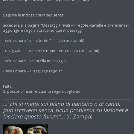
o
Seguire le indicazioni in sequenza:
accedere alla pagina "Messaggi Privati --> regole, cartelle e preferenze"
aggiungere regola attraverso questi passaggi
- selezionare "se mittente " --> (cliccare avanti)
- e' uguale a -->(inserire nome utente e cliccare avanti)
- selezionare -->cancella messaggio
- selezionare -->"aggiungi regola"
Fatto.
Si possono inserire quante regole vogliamo.
..."chi si mette sul piano di pantano o di canio,
può iscriversi senza alcun problema su lazionet e
lasciare questo forum"...
(C.Zampa)