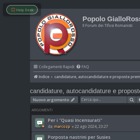
Help Desk
Popolo GialloRos
Il Forum dei Tifosi Romanisti
Collegamenti Rapidi
FAQ
Indice
candidature, autocandidature e proposte prem
candidature, autocandidature e propost
Ce
Nuovo argomento
ARGOMENTI
Per i "Quasi Incensurati"
da
marcozp
»
22 ago 2024, 23:27
Porposta nastrini per Susies