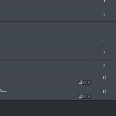
1
0
9
0
6
4
15
1
2
....
16
1
2