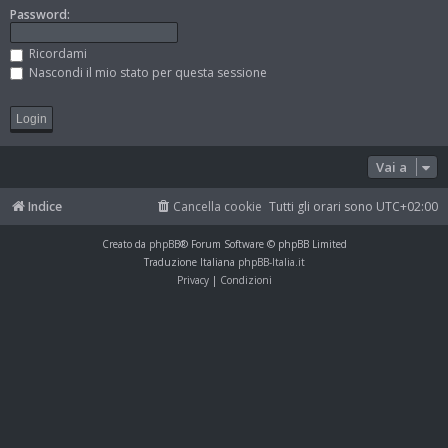
Password:
Ricordami
Nascondi il mio stato per questa sessione
Vai a
Indice
Cancella cookie
Tutti gli orari sono
UTC+02:00
Creato da
phpBB
® Forum Software © phpBB Limited
Traduzione Italiana
phpBB-Italia.it
Privacy
|
Condizioni