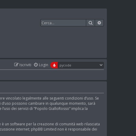
Cerca
Ricerca avanzata
Iscriviti
Login
ere vincolato legalmente alle seguenti condizioni d’uso. Se
izioni d’uso possono cambiare in qualunque momento, sarà
l’uso dei servizi di “Popolo GialloRosso” implica la
 è un software per la creazione di comunità web rilasciata
discussione internet; phpBB Limited non è responsabile dei