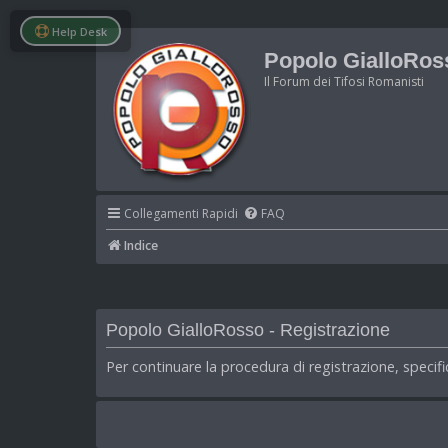
Help Desk
Popolo GialloRos
Il Forum dei Tifosi Romanisti
Collegamenti Rapidi
FAQ
Indice
Popolo GialloRosso - Registrazione
Per continuare la procedura di registrazione, specif