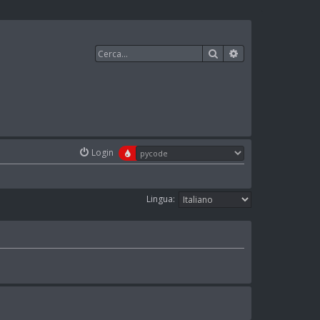
Cerca
Ricerca avanzata
Login
Lingua: