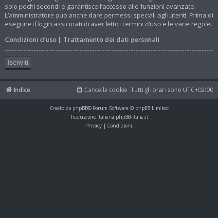
solo pochi secondi e garantisce l’accesso alle funzioni avanzate.
L’amministratore può anche dare permessi speciali agli utenti. Prima di
eseguire il login assicurati di aver letto i termini d’uso e le varie regole.
Condizioni d’uso
|
Trattamento dei dati personali
Iscriviti
Indice
Cancella cookie
Tutti gli orari sono
UTC+02:00
Creato da
phpBB
® Forum Software © phpBB Limited
Traduzione Italiana
phpBB-Italia.it
Privacy
|
Condizioni