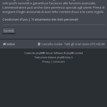
solo pochi secondi e garantisce l’accesso alle funzioni avanzate.
L’amministratore può anche dare permessi speciali agli utenti. Prima di
eseguire il login assicurati di aver letto i termini d’uso e le varie regole.
Condizioni d’uso
|
Trattamento dei dati personali
Iscriviti
Indice
Cancella cookie
Tutti gli orari sono
UTC+02:00
Creato da
phpBB
® Forum Software © phpBB Limited
Traduzione Italiana
phpBB-Italia.it
Privacy
|
Condizioni