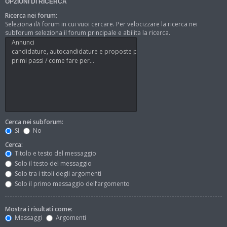
OPZIONI DI RICERCA
Ricerca nei forum:
Seleziona il/i forum in cui vuoi cercare. Per velocizzare la ricerca nei
subforum seleziona il forum principale e abilita la ricerca.
Cerca nei subforum:
Sì
No
Cerca:
Titolo e testo del messaggio
Solo il testo del messaggio
Solo tra i titoli degli argomenti
Solo il primo messaggio dell’argomento
Mostra i risultati come:
Messaggi
Argomenti