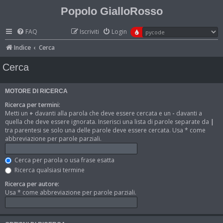
Popolo GialloRosso
FAQ
Iscriviti
Login
Indice
Cerca
Cerca
MOTORE DI RICERCA
Ricerca per termini:
Metti un
+
davanti alla parola che deve essere cercata e un
-
davanti a
quella che deve essere ignorata. Inserisci una lista di parole separate da
|
tra parentesi se solo una delle parole deve essere cercata. Usa * come
abbreviazione per parole parziali.
Cerca per parola o usa frase esatta
Ricerca qualsiasi termine
Ricerca per autore:
Usa * come abbreviazione per parole parziali.