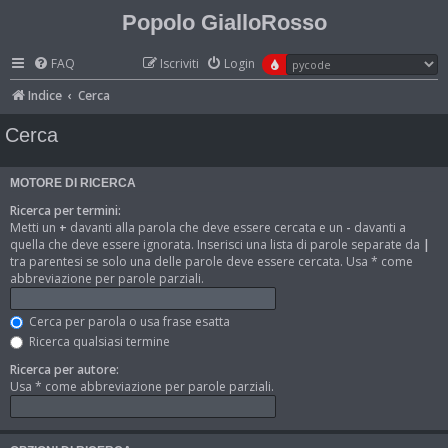
Popolo GialloRosso
FAQ
Iscriviti
Login
Indice
Cerca
Cerca
MOTORE DI RICERCA
Ricerca per termini:
Metti un
+
davanti alla parola che deve essere cercata e un
-
davanti a
quella che deve essere ignorata. Inserisci una lista di parole separate da
|
tra parentesi se solo una delle parole deve essere cercata. Usa * come
abbreviazione per parole parziali.
Cerca per parola o usa frase esatta
Ricerca qualsiasi termine
Ricerca per autore:
Usa * come abbreviazione per parole parziali.