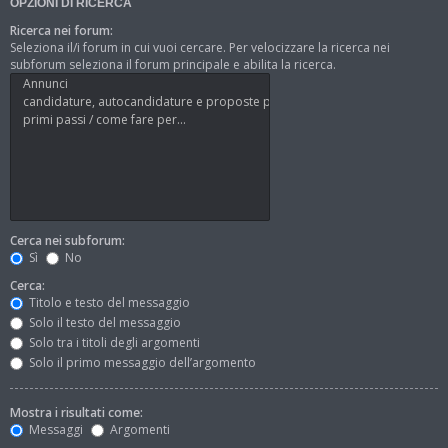
OPZIONI DI RICERCA
Ricerca nei forum:
Seleziona il/i forum in cui vuoi cercare. Per velocizzare la ricerca nei
subforum seleziona il forum principale e abilita la ricerca.
Cerca nei subforum:
Sì
No
Cerca:
Titolo e testo del messaggio
Solo il testo del messaggio
Solo tra i titoli degli argomenti
Solo il primo messaggio dell’argomento
Mostra i risultati come:
Messaggi
Argomenti