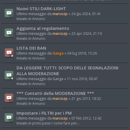
Nuovi STILI DARK-LIGHT
Ultimo messaggio da
marcozp
«
24 giu 2024, 01:41
Inviato in
Annunci
Aggiunta al regolamento
Ultimo messaggio da
marcozp
«
23 apr 2024, 21:10
Inviato in
Annunci
LISTA DEI BAN
Ultimo messaggio da
Ganga
«
04 lug 2018, 15:26
Inviato in
Annunci
DA LEGGERE TUTTI: SCOPO DELLE SEGNALAZIONI
ALLA MODERAZIONE
Ultimo messaggio da
Ganga
«
11 nov 2016, 00:47
Inviato in
Annunci
*** Contatti della MODERAZIONE ***
Ultimo messaggio da
marcozp
«
21 giu 2013, 18:32
Inviato in
Annunci
Impostare i FILTRI per i PM
Ultimo messaggio da
marcozp
«
07 feb 2012, 12:42
Inviato in
primi passi / come fare per...