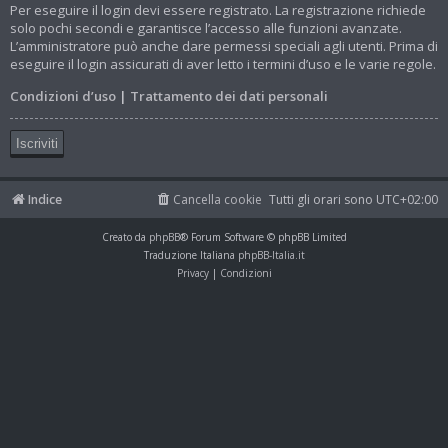
Per eseguire il login devi essere registrato. La registrazione richiede
solo pochi secondi e garantisce l’accesso alle funzioni avanzate.
L’amministratore può anche dare permessi speciali agli utenti. Prima di
eseguire il login assicurati di aver letto i termini d’uso e le varie regole.
Condizioni d’uso
|
Trattamento dei dati personali
Iscriviti
Indice
Cancella cookie
Tutti gli orari sono
UTC+02:00
Creato da
phpBB
® Forum Software © phpBB Limited
Traduzione Italiana
phpBB-Italia.it
Privacy
|
Condizioni