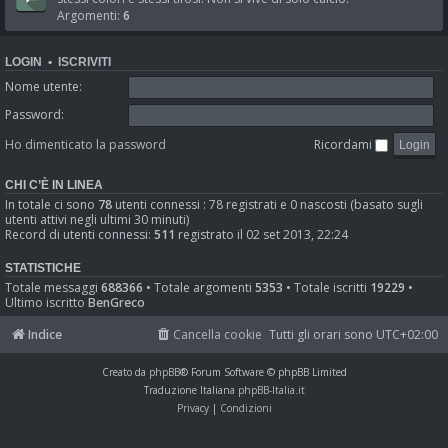
Argomenti:
6
LOGIN
•
ISCRIVITI
Nome utente:
Password:
Ho dimenticato la password
Ricordami
CHI C’È IN LINEA
In totale ci sono
78
utenti connessi : 78 registrati e 0 nascosti (basato sugli
utenti attivi negli ultimi 30 minuti)
Record di utenti connessi:
511
registrato il 02 set 2013, 22:24
STATISTICHE
Totale messaggi
688366
• Totale argomenti
5353
• Totale iscritti
19229
•
Ultimo iscritto
BenGreco
Indice
Cancella cookie
Tutti gli orari sono
UTC+02:00
Creato da
phpBB
® Forum Software © phpBB Limited
Traduzione Italiana
phpBB-Italia.it
Privacy
|
Condizioni