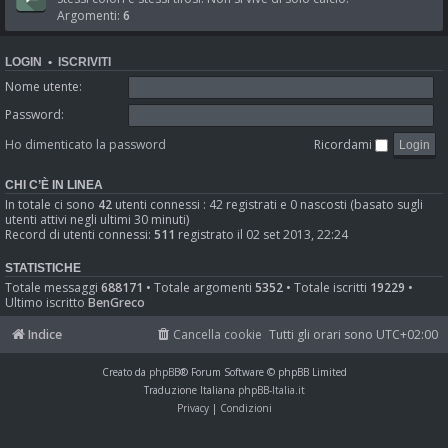
Argomenti:
6
LOGIN
•
ISCRIVITI
Nome utente:
Password:
Ho dimenticato la password
Ricordami
CHI C’È IN LINEA
In totale ci sono
42
utenti connessi : 42 registrati e 0 nascosti (basato sugli
utenti attivi negli ultimi 30 minuti)
Record di utenti connessi:
511
registrato il 02 set 2013, 22:24
STATISTICHE
Totale messaggi
688171
• Totale argomenti
5352
• Totale iscritti
19229
•
Ultimo iscritto
BenGreco
Indice
Cancella cookie
Tutti gli orari sono
UTC+02:00
Creato da
phpBB
® Forum Software © phpBB Limited
Traduzione Italiana
phpBB-Italia.it
Privacy
|
Condizioni