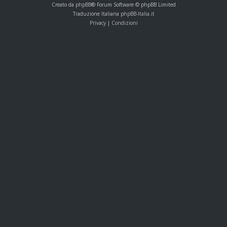
Creato da
phpBB
® Forum Software © phpBB Limited
Traduzione Italiana
phpBB-Italia.it
Privacy
|
Condizioni