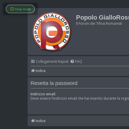
Help Desk
Popolo GialloRos
Il Forum dei Tifosi Romanisti
Collegamenti Rapidi
FAQ
Indice
Resetta la password
Indirizzo email:
Deve essere l’indirizzo email che hai inserito durante la regi
Indice