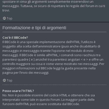
spostare in cima gli argomenti semplicemente inserendovi un
messaggio. Tuttavia, sii sicuro di rispettare le regole del forum in cui ti
trovi.
Top
Formattazione e tipi di argomenti
Cos’è il BBCode?
Il BBCode è una speciale implementazione dell’HTML; l’utilizzo è
soggetto alla scelta dell’amministratore (puoi anche disabilitarlo di
messaggio in messaggio tramite l’opzione nel modulo di invio
messaggi). Il BBCode è simile all’HTML, i comandi sono racchiusi tra
parentesi quadre [ e ] anziché tra parentesi angolari < e > e offre un
controllo maggiore su cosa e come viene mostrato nei messaggi. Per
maggiori informazioni sul BBCode leggi la guida presente nella
pagina per l’invio dei messaggi.
Top
Posso usare l’HTML?
No. Non è possibile inserire del codice HTML e ottenere che sia
interpretato come tale in questo Forum. La maggior parte delle
funzioni dell’HTML può essere sostituita dal BBCode.