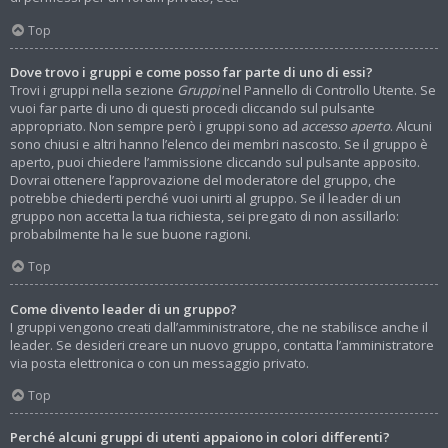
Top
Dove trovo i gruppi e come posso far parte di uno di essi?
Trovi i gruppi nella sezione
Gruppi
nel Pannello di Controllo Utente. Se
vuoi far parte di uno di questi procedi cliccando sul pulsante
appropriato. Non sempre però i gruppi sono ad
accesso aperto
. Alcuni
sono chiusi e altri hanno l’elenco dei membri nascosto. Se il gruppo è
aperto, puoi chiedere l’ammissione cliccando sul pulsante apposito.
Dovrai ottenere l’approvazione del moderatore del gruppo, che
potrebbe chiederti perché vuoi unirti al gruppo. Se il leader di un
gruppo non accetta la tua richiesta, sei pregato di non assillarlo:
probabilmente ha le sue buone ragioni.
Top
Come divento leader di un gruppo?
I gruppi vengono creati dall’amministratore, che ne stabilisce anche il
leader. Se desideri creare un nuovo gruppo, contatta l’amministratore
via posta elettronica o con un messaggio privato.
Top
Perché alcuni gruppi di utenti appaiono in colori differenti?