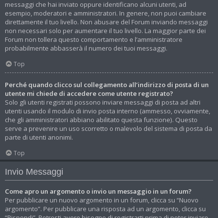
messaggi che hai inviato oppure identificano alcuni utenti, ad
esempio, moderatori e amministratori. In genere, non puoi cambiare
direttamente il tuo livello. Non abusare del Forum inviando messaggi
non necessari solo per aumentare il tuo livello. La maggior parte dei
Forum non tollera questo comportamento e l’amministratore
probabilmente abbasserà il numero dei tuoi messaggi.
Top
Perché quando clicco sul collegamento all’indirizzo di posta di un
utente mi chiede di accedere come utente registrato?
Solo gli utenti registrati possono inviare messaggi di posta ad altri
utenti usando il modulo di invio posta interno (ammesso, ovviamente,
che gli amministratori abbiano abilitato questa funzione). Questo
serve a prevenire un uso scorretto o malevolo del sistema di posta da
parte di utenti anonimi.
Top
Invio Messaggi
Come apro un argomento o invio un messaggio in un forum?
Per pubblicare un nuovo argomento in un forum, clicca su “Nuovo
argomento”. Per pubblicare una risposta ad un argomento, clicca su
“Rispondi”. Potresti avere bisogno di registrarti prima di poter inviare