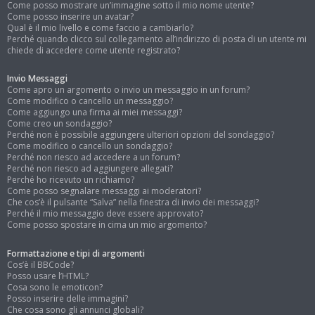
Come posso mostrare un’immagine sotto il mio nome utente?
Come posso inserire un avatar?
Qual è il mio livello e come faccio a cambiarlo?
Perché quando clicco sul collegamento all’indirizzo di posta di un utente mi
chiede di accedere come utente registrato?
Invio Messaggi
Come apro un argomento o invio un messaggio in un forum?
Come modifico o cancello un messaggio?
Come aggiungo una firma ai miei messaggi?
Come creo un sondaggio?
Perché non è possibile aggiungere ulteriori opzioni del sondaggio?
Come modifico o cancello un sondaggio?
Perché non riesco ad accedere a un forum?
Perché non riesco ad aggiungere allegati?
Perché ho ricevuto un richiamo?
Come posso segnalare messaggi ai moderatori?
Che cos’è il pulsante “Salva” nella finestra di invio dei messaggi?
Perché il mio messaggio deve essere approvato?
Come posso spostare in cima un mio argomento?
Formattazione e tipi di argomenti
Cos’è il BBCode?
Posso usare l’HTML?
Cosa sono le emoticon?
Posso inserire delle immagini?
Che cosa sono gli annunci globali?