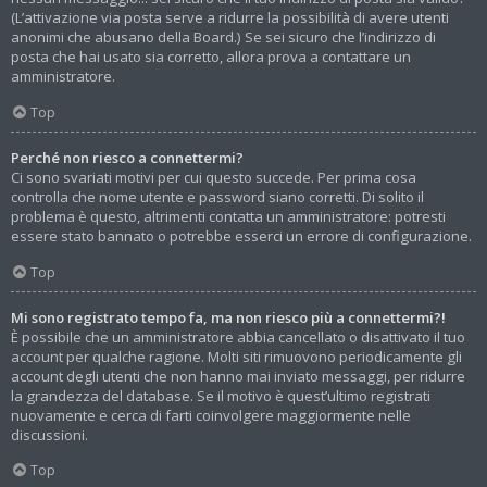
(L’attivazione via posta serve a ridurre la possibilità di avere utenti
anonimi che abusano della Board.) Se sei sicuro che l’indirizzo di
posta che hai usato sia corretto, allora prova a contattare un
amministratore.
Top
Perché non riesco a connettermi?
Ci sono svariati motivi per cui questo succede. Per prima cosa
controlla che nome utente e password siano corretti. Di solito il
problema è questo, altrimenti contatta un amministratore: potresti
essere stato bannato o potrebbe esserci un errore di configurazione.
Top
Mi sono registrato tempo fa, ma non riesco più a connettermi?!
È possibile che un amministratore abbia cancellato o disattivato il tuo
account per qualche ragione. Molti siti rimuovono periodicamente gli
account degli utenti che non hanno mai inviato messaggi, per ridurre
la grandezza del database. Se il motivo è quest’ultimo registrati
nuovamente e cerca di farti coinvolgere maggiormente nelle
discussioni.
Top