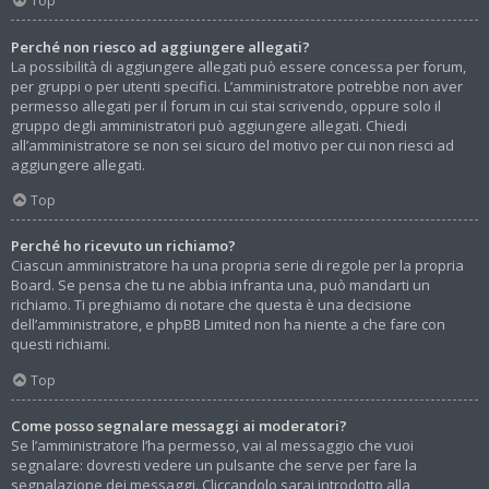
Top
Perché non riesco ad aggiungere allegati?
La possibilità di aggiungere allegati può essere concessa per forum,
per gruppi o per utenti specifici. L’amministratore potrebbe non aver
permesso allegati per il forum in cui stai scrivendo, oppure solo il
gruppo degli amministratori può aggiungere allegati. Chiedi
all’amministratore se non sei sicuro del motivo per cui non riesci ad
aggiungere allegati.
Top
Perché ho ricevuto un richiamo?
Ciascun amministratore ha una propria serie di regole per la propria
Board. Se pensa che tu ne abbia infranta una, può mandarti un
richiamo. Ti preghiamo di notare che questa è una decisione
dell’amministratore, e phpBB Limited non ha niente a che fare con
questi richiami.
Top
Come posso segnalare messaggi ai moderatori?
Se l’amministratore l’ha permesso, vai al messaggio che vuoi
segnalare: dovresti vedere un pulsante che serve per fare la
segnalazione dei messaggi. Cliccandolo sarai introdotto alla