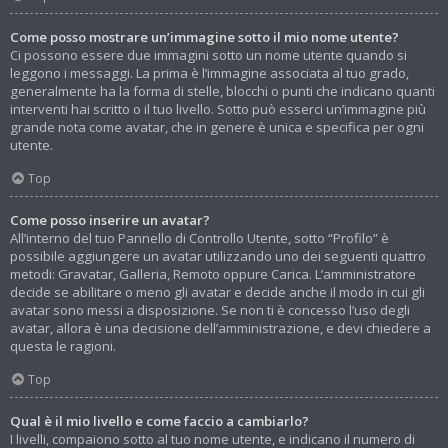
Come posso mostrare un’immagine sotto il mio nome utente?
Ci possono essere due immagini sotto un nome utente quando si
leggono i messaggi. La prima è l’immagine associata al tuo grado,
generalmente ha la forma di stelle, blocchi o punti che indicano quanti
interventi hai scritto o il tuo livello. Sotto può esserci un’immagine più
grande nota come avatar, che in genere è unica e specifica per ogni
utente.
Top
Come posso inserire un avatar?
All’interno del tuo Pannello di Controllo Utente, sotto “Profilo” è
possibile aggiungere un avatar utilizzando uno dei seguenti quattro
metodi: Gravatar, Galleria, Remoto oppure Carica. L’amministratore
decide se abilitare o meno gli avatar e decide anche il modo in cui gli
avatar sono messi a disposizione. Se non ti è concesso l’uso degli
avatar, allora è una decisione dell’amministrazione, e devi chiedere a
questa le ragioni.
Top
Qual è il mio livello e come faccio a cambiarlo?
I livelli, compaiono sotto al tuo nome utente, e indicano il numero di