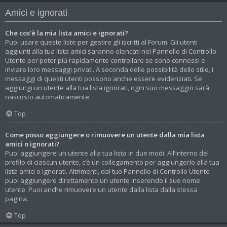
Amici e ignorati
Che cos’è la mia lista amici e ignorati?
Puoi usare queste liste per gestire gli iscritti al Forum. Gli utenti
aggiunti alla tua lista amici saranno elencati nel Pannello di Controllo
Utente per poter più rapidamente controllare se sono connessi e
inviare loro messaggi privati. A seconda delle possibilità dello stile, i
messaggi di questi utenti possono anche essere evidenziati. Se
aggiungi un utente alla tua lista ignorati, ogni suo messaggio sarà
nascosto automaticamente.
Top
Come posso aggiungere o rimuovere un utente dalla mia lista
amici o ignorati?
Puoi aggiungere un utente alla tua lista in due modi. All’interno del
profilo di ciascun utente, c’è un collegamento per aggiungerlo alla tua
lista amici o ignorati. Altrimenti, dal tuo Pannello di Controllo Utente
puoi aggiungere direttamente un utente inserendo il suo nome
utente. Puoi anche rimuovere un utente dalla lista dalla stessa
pagina.
Top