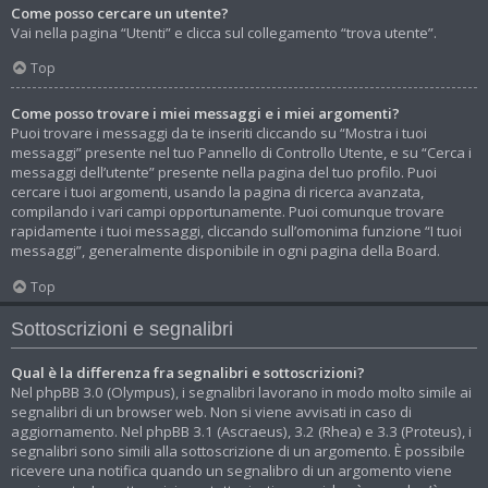
Come posso cercare un utente?
Vai nella pagina “Utenti” e clicca sul collegamento “trova utente”.
Top
Come posso trovare i miei messaggi e i miei argomenti?
Puoi trovare i messaggi da te inseriti cliccando su “Mostra i tuoi
messaggi” presente nel tuo Pannello di Controllo Utente, e su “Cerca i
messaggi dell’utente” presente nella pagina del tuo profilo. Puoi
cercare i tuoi argomenti, usando la pagina di ricerca avanzata,
compilando i vari campi opportunamente. Puoi comunque trovare
rapidamente i tuoi messaggi, cliccando sull’omonima funzione “I tuoi
messaggi”, generalmente disponibile in ogni pagina della Board.
Top
Sottoscrizioni e segnalibri
Qual è la differenza fra segnalibri e sottoscrizioni?
Nel phpBB 3.0 (Olympus), i segnalibri lavorano in modo molto simile ai
segnalibri di un browser web. Non si viene avvisati in caso di
aggiornamento. Nel phpBB 3.1 (Ascraeus), 3.2 (Rhea) e 3.3 (Proteus), i
segnalibri sono simili alla sottoscrizione di un argomento. È possibile
ricevere una notifica quando un segnalibro di un argomento viene