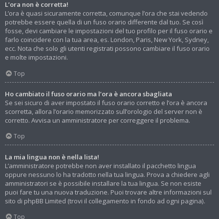
L’ora non è corretta!
L’ora è quasi sicuramente corretta, comunque l’ora che stai vedendo
potrebbe essere quella di un fuso orario differente dal tuo. Se così
fosse, devi cambiare le impostazioni del tuo profilo per il fuso orario e
farlo coincidere con la tua area, es. London, Paris, New York, Sydney,
ecc. Nota che solo gli utenti registrati possono cambiare il fuso orario
e molte impostazioni.
Top
Ho cambiato il fuso orario ma l’ora è ancora sbagliata
Se sei sicuro di aver impostato il fuso orario corretto e l’ora è ancora
scorretta, allora l’orario memorizzato sull’orologio del server non è
corretto. Avvisa un amministratore per correggere il problema.
Top
La mia lingua non è nella lista!
L’amministratore potrebbe non aver installato il pacchetto lingua
oppure nessuno lo ha tradotto nella tua lingua. Prova a chiedere agli
amministratori se è possibile installare la tua lingua. Se non esiste
puoi fare tu una nuova traduzione. Puoi trovare altre informazioni sul
sito di phpBB Limited (trovi il collegamento in fondo ad ogni pagina).
Top