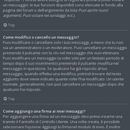
un messaggio: le tue funzioni disponibili sono elencate in fondo alla
pagina del forum o dell’argomento (la lista
Puoi aprire nuovi
argomenti
,
Puoi votare nei sondaggi
, ecc.).
Top
Come modifico o cancello un messaggio?
Puoi modificare o cancellare solo i tuoi messaggi, a meno che tu non
sia un amministratore o un moderatore. Puoi cancellare un messaggio
premendo il pulsante con la «X» nel messaggio che vuoi eliminare.
Puoi modificare un messaggio (a volte solo per un limitato periodo di
tempo dopo il suo inserimento) premendo il pulsante
modifica
nel
messaggio in questione. Se qualcuno ha già risposto al tuo
messaggio, quando effettui una modifica, potresti trovare del testo
aggiunto dove viene indicato quante volte l’hai modificato. Un utente
normale, generalmente, non può cancellare un messaggio dopo che
qualcuno ha risposto.
Top
Come aggiungo una firma ai miei messaggi?
Per aggiungere una firma ad un messaggio devi prima crearne una
tramite il Pannello di Controllo Utente. Una volta creata, è possibile
selezionare l’opzione
Aggiungi la firma
nel modulo di invio. È inoltre