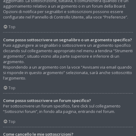
aggiornato. La sottoscrizione, tuttavia, ti comunicherà quando c’è un
aggiornamento relativo a un argomento o in un forum della Board.
Opzioni di notifica per segnalibri e sottoscrizioni possono essere
configurate nel Pannello di Controllo Utente, alla voce “Preferenze”.
Top
Come posso sottoscrivere un segnalibro o un argomento specifico?
Puoi aggiungere ai segnalibri o sottoscrivere un argomento specifico
cliccando sul collegamento appropriato nel menu a tendina “Strumenti
argomento”, situato vicino alla parte superiore e inferiore di un
argomento.
Rispondendo a un argomento con la voce “Avvisami via email quando
si risponde in questo argomento” selezionata, sarà anche sottoscritto
l’argomento.
Top
Come posso sottoscrivere un forum specifico?
Per sottoscrivere un forum specifico, fare click sul collegamento
“Sottoscrivi forum”, in fondo alla pagina, entrando nel forum.
Top
Come cancello le mie sottoscrizioni?