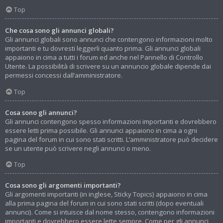
Top
Che cosa sono gli annunci globali?
Gli annunci globali sono annunci che contengono informazioni molto
importanti e tu dovresti leggerli quanto prima. Gli annunci globali
appaiono in cima a tutti i forum ed anche nel Pannello di Controllo
Utente. La possibilità di scrivere su un annuncio globale dipende dai
permessi concessi dall’amministratore.
Top
Cosa sono gli annunci?
Gli annunci contengono spesso informazioni importanti e dovrebbero
essere letti prima possibile. Gli annunci appaiono in cima a ogni
pagina del forum in cui sono stati scritti. L’amministratore può decidere
se un utente può scrivere negli annunci o meno.
Top
Cosa sono gli argomenti importanti?
Gli argomenti importanti (in inglese, Sticky Topics) appaiono in cima
alla prima pagina del forum in cui sono stati scritti (dopo eventuali
annunci). Come si intuisce dal nome stesso, contengono informazioni
importanti e dovrebbero essere lette sempre. Come per gli annunci,