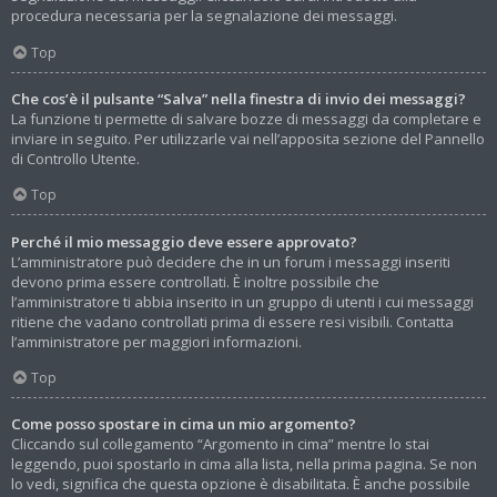
procedura necessaria per la segnalazione dei messaggi.
Top
Che cos’è il pulsante “Salva” nella finestra di invio dei messaggi?
La funzione ti permette di salvare bozze di messaggi da completare e
inviare in seguito. Per utilizzarle vai nell’apposita sezione del Pannello
di Controllo Utente.
Top
Perché il mio messaggio deve essere approvato?
L’amministratore può decidere che in un forum i messaggi inseriti
devono prima essere controllati. È inoltre possibile che
l’amministratore ti abbia inserito in un gruppo di utenti i cui messaggi
ritiene che vadano controllati prima di essere resi visibili. Contatta
l’amministratore per maggiori informazioni.
Top
Come posso spostare in cima un mio argomento?
Cliccando sul collegamento “Argomento in cima” mentre lo stai
leggendo, puoi spostarlo in cima alla lista, nella prima pagina. Se non
lo vedi, significa che questa opzione è disabilitata. È anche possibile