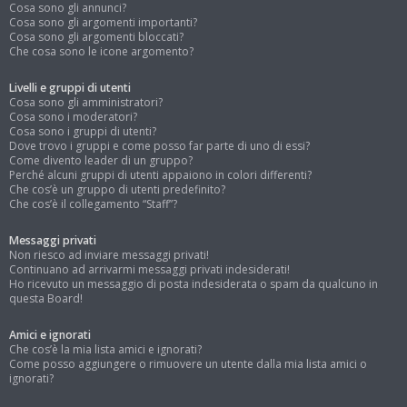
Cosa sono gli annunci?
Cosa sono gli argomenti importanti?
Cosa sono gli argomenti bloccati?
Che cosa sono le icone argomento?
Livelli e gruppi di utenti
Cosa sono gli amministratori?
Cosa sono i moderatori?
Cosa sono i gruppi di utenti?
Dove trovo i gruppi e come posso far parte di uno di essi?
Come divento leader di un gruppo?
Perché alcuni gruppi di utenti appaiono in colori differenti?
Che cos’è un gruppo di utenti predefinito?
Che cos’è il collegamento “Staff”?
Messaggi privati
Non riesco ad inviare messaggi privati!
Continuano ad arrivarmi messaggi privati indesiderati!
Ho ricevuto un messaggio di posta indesiderata o spam da qualcuno in
questa Board!
Amici e ignorati
Che cos’è la mia lista amici e ignorati?
Come posso aggiungere o rimuovere un utente dalla mia lista amici o
ignorati?