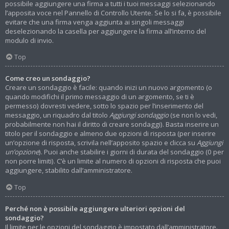
possibile aggiungere una firma a tutti i tuoi messaggi selezionando
l’apposita voce nel Pannello di Controllo Utente. Se lo si fa, è possibile
evitare che una firma venga aggiunta ai singoli messaggi
deselezionando la casella per aggiungere la firma all’interno del
modulo di invio.
Top
Come creo un sondaggio?
Creare un sondaggio è facile: quando inizi un nuovo argomento (o
quando modifichi il primo messaggio di un argomento, se ti è
permesso) dovresti vedere, sotto lo spazio per l’inserimento del
messaggio, un riquadro dal titolo
Aggiungi sondaggio
(se non lo vedi,
probabilmente non hai il diritto di creare sondaggi). Basta inserire un
titolo per il sondaggio e almeno due opzioni di risposta (per inserire
un’opzione di risposta, scrivila nell’apposito spazio e clicca su
Aggiungi
un’opzione
). Puoi anche stabilire i giorni di durata del sondaggio (0 per
non porre limiti). C’è un limite al numero di opzioni di risposta che puoi
aggiungere, stabilito dall’amministratore.
Top
Perché non è possibile aggiungere ulteriori opzioni del
sondaggio?
Il limite per le opzioni del sondaggio è impostato dall’amministratore.