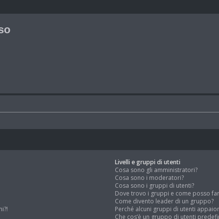
so
Livelli e gruppi di utenti
Cosa sono gli amministratori?
Cosa sono i moderatori?
Cosa sono i gruppi di utenti?
Dove trovo i gruppi e come posso far 
Come divento leader di un gruppo?
i?!
Perché alcuni gruppi di utenti appaion
Che cos’è un gruppo di utenti predefi