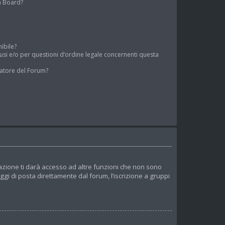
a Board?
nibile?
usi e/o per questioni d’ordine legale concernenti questa
atore del Forum?
azione ti darà accesso ad altre funzioni che non sono
aggi di posta direttamente dal forum, l’iscrizione a gruppi