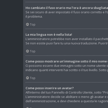
Ho cambiato il fuso orario ma l’ora è ancora sbagliata
Se sei sicuro di aver impostato il fuso orario corretto e 
il problema.
Top
La mia lingua non è nella lista!
L’amministratore potrebbe non aver installato il pacchett
Se non esiste puoi fare tu una nuova traduzione. Puoi tro
Top
Come posso mostrare un’immagine sotto il mio nome 
Ci possono essere due immagini sotto un nome utente qua
indicano quanti interventi hai scritto o il tuo livello. S
Top
Come posso inserire un avatar?
All’interno del tuo Pannello di Controllo Utente, sotto “
L’amministratore decide se abilitare o meno gli avatar e 
dell’amministrazione, e devi chiedere a questa le ragioni