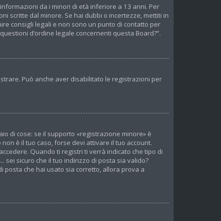
nformazioni da i minori di età inferiore a 13 anni. Per
i scritte dal minore. Se hai dubbi o incertezze, mettiti in
re consigli legali e non sono un punto di contatto per
 questioni d’ordine legale concernenti questa Board?”.
strare. Può anche aver disabilitato le registrazioni per
io di cose: se il supporto «registrazione minore» è
non è il tuo caso, forse devi attivare il tuo account.
cedere. Quando ti registri ti verrà indicato che tipo di
 sei sicuro che il tuo indirizzo di posta sia valido?
di posta che hai usato sia corretto, allora prova a