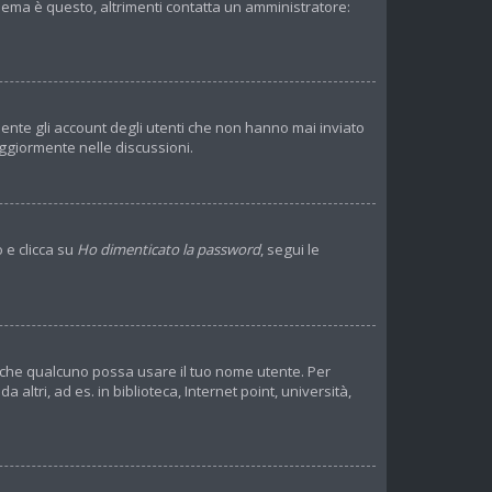
blema è questo, altrimenti contatta un amministratore:
mente gli account degli utenti che non hanno mai inviato
ggiormente nelle discussioni.
 e clicca su
Ho dimenticato la password
, segui le
re che qualcuno possa usare il tuo nome utente. Per
ltri, ad es. in biblioteca, Internet point, università,