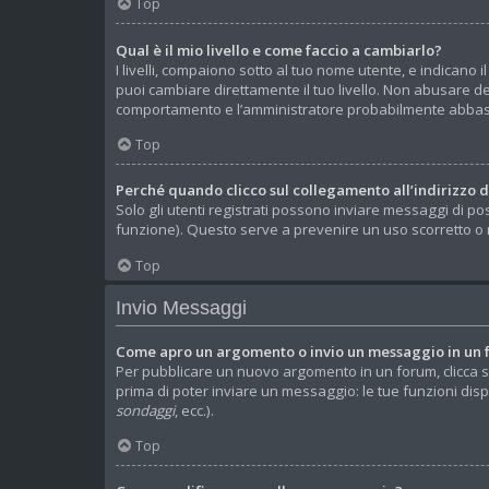
Top
Qual è il mio livello e come faccio a cambiarlo?
I livelli, compaiono sotto al tuo nome utente, e indicano
puoi cambiare direttamente il tuo livello. Non abusare d
comportamento e l’amministratore probabilmente abbass
Top
Perché quando clicco sul collegamento all’indirizzo 
Solo gli utenti registrati possono inviare messaggi di po
funzione). Questo serve a prevenire un uso scorretto o m
Top
Invio Messaggi
Come apro un argomento o invio un messaggio in un
Per pubblicare un nuovo argomento in un forum, clicca s
prima di poter inviare un messaggio: le tue funzioni disp
sondaggi
, ecc.).
Top