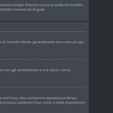
ti ad esempio di tenere traccia di quello che hai letto,
trebbe risolvere tali disguidi.
lo di Controllo Utente; generalmente sta in cima ad ogni
i solo agli amministratori e a te stesso. Verrai
e così fosse, devi cambiare le impostazioni del tuo
trati possono cambiare il fuso orario e molte impostazioni.