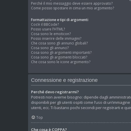
Perché il mio messaggio deve essere approvato?
Come posso spostare in cima un mio argomento?
Formattazione e tipi di argomenti
Cos’è il BBCode?
Posso usare l’HTML?
Cosa sono le emoticon?
Posso inserire delle immagini?
Che cosa sono gli annunci globali?
Cosa sono gli annunci?
Cosa sono gli argomenti importanti?
Cosa sono gli argomenti bloccati?
Che cosa sono le icone argomento?
Connessione e registrazione
Perché devo registrarmi?
Potresti non averne bisogno: dipende dagli amministrato
disponibili per gli utenti ospiti come l’uso di un’immagin
utenti, ecc. Ti bastano pochi secondi per registrarti e qu
Top
Che cosa è COPPA?