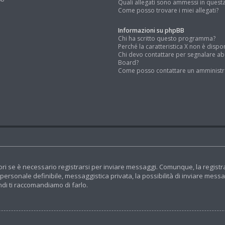
Quali allegati sono ammessi in quest
Come posso trovare i miei allegati?
Informazioni su phpBB
Chi ha scritto questo programma?
Perché la caratteristica X non è dispo
Chi devo contattare per segnalare ab
Board?
Come posso contattare un amministr
ri se è necessario registrarsi per inviare messaggi. Comunque, la registr
e personale definibile, messaggistica privata, la possibilità di inviare mess
indi ti raccomandiamo di farlo.