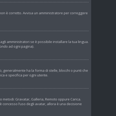
er non è corretto. Avvisa un amministratore per correggere
li amministratori se è possibile installare la tua lingua.
 fondo ad ogni pagina).
 generalmente ha la forma di stelle, blocchi o punti che
ica e specifica per ogni utente.
tro metodi: Gravatar, Galleria, Remoto oppure Carica.
 è concesso l’uso degli avatar, allora è una decisione