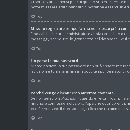
Ci sono svariati motivi per cui questo succede. Per prima
potresti essere stato bannato o potrebbe esserci un err
Top
Mi sono registrato tempo fa, ma non riesco più a conn
È possibile che un amministratore abbia cancellato o disa
messaggi, per ridurre la grandezza del database. Se il m
Top
Ho perso la mia password!
Niente panico! La tua password non può essere recuperat
istruzioni e tornerai in linea in poco tempo. Se riscontri d
Top
Perché vengo disconnesso automaticamente?
Se non selezioni
Ricordami
quando effettui il login, il 
rimanere connesso, seleziona l’opzione quando entri, ma r
ecc. Se non vedi il checkbox, significa che un amministrat
Top