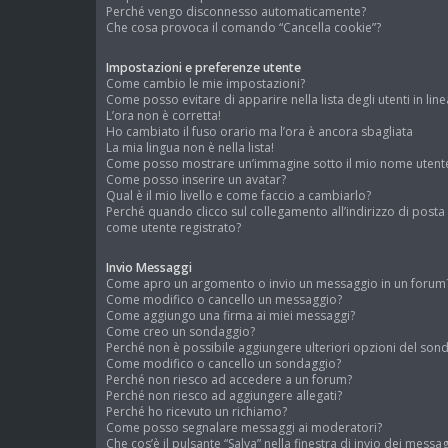
Perché vengo disconnesso automaticamente?
Che cosa provoca il comando “Cancella cookie”?
Impostazioni e preferenze utente
Come cambio le mie impostazioni?
Come posso evitare di apparire nella lista degli utenti in line
L’ora non è corretta!
Ho cambiato il fuso orario ma l’ora è ancora sbagliata
La mia lingua non è nella lista!
Come posso mostrare un’immagine sotto il mio nome utent
Come posso inserire un avatar?
Qual è il mio livello e come faccio a cambiarlo?
Perché quando clicco sul collegamento all’indirizzo di posta
come utente registrato?
Invio Messaggi
Come apro un argomento o invio un messaggio in un forum
Come modifico o cancello un messaggio?
Come aggiungo una firma ai miei messaggi?
Come creo un sondaggio?
Perché non è possibile aggiungere ulteriori opzioni del son
Come modifico o cancello un sondaggio?
Perché non riesco ad accedere a un forum?
Perché non riesco ad aggiungere allegati?
Perché ho ricevuto un richiamo?
Come posso segnalare messaggi ai moderatori?
Che cos’è il pulsante “Salva” nella finestra di invio dei messag