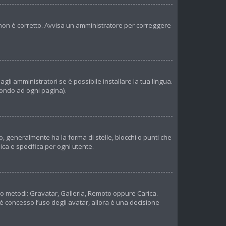
er non è corretto. Avvisa un amministratore per correggere
li amministratori se è possibile installare la tua lingua.
 fondo ad ogni pagina).
 generalmente ha la forma di stelle, blocchi o punti che
ica e specifica per ogni utente.
tro metodi: Gravatar, Galleria, Remoto oppure Carica.
 è concesso l’uso degli avatar, allora è una decisione