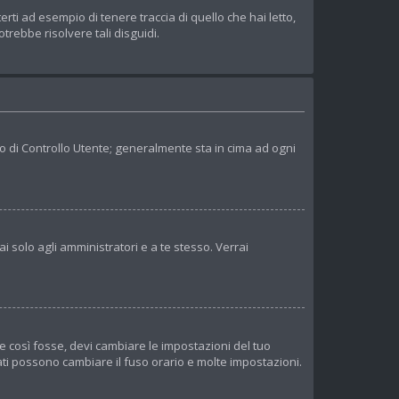
ti ad esempio di tenere traccia di quello che hai letto,
trebbe risolvere tali disguidi.
lo di Controllo Utente; generalmente sta in cima ad ogni
i solo agli amministratori e a te stesso. Verrai
e così fosse, devi cambiare le impostazioni del tuo
trati possono cambiare il fuso orario e molte impostazioni.