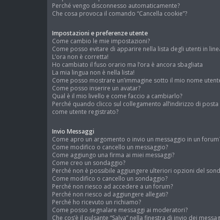
Perché vengo disconnesso automaticamente?
Che cosa provoca il comando “Cancella cookie”?
Impostazioni e preferenze utente
Come cambio le mie impostazioni?
Come posso evitare di apparire nella lista degli utenti in line
L’ora non è corretta!
Ho cambiato il fuso orario ma l’ora è ancora sbagliata
La mia lingua non è nella lista!
Come posso mostrare un’immagine sotto il mio nome utent
Come posso inserire un avatar?
Qual è il mio livello e come faccio a cambiarlo?
Perché quando clicco sul collegamento all’indirizzo di posta
come utente registrato?
Invio Messaggi
Come apro un argomento o invio un messaggio in un forum
Come modifico o cancello un messaggio?
Come aggiungo una firma ai miei messaggi?
Come creo un sondaggio?
Perché non è possibile aggiungere ulteriori opzioni del son
Come modifico o cancello un sondaggio?
Perché non riesco ad accedere a un forum?
Perché non riesco ad aggiungere allegati?
Perché ho ricevuto un richiamo?
Come posso segnalare messaggi ai moderatori?
Che cos’è il pulsante “Salva” nella finestra di invio dei messag