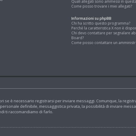
Quali allegati sono ammessi in quest
Come posso trovare i miei allegati?
Informazioni su phpBB
Chi ha scritto questo programma?
Perché la caratteristica X non è dispo
Chi devo contattare per segnalare ab
Board?
Come posso contattare un amministr
ri se è necessario registrarsi per inviare messaggi. Comunque, la registr
e personale definibile, messaggistica privata, la possibilità di inviare mess
indi ti raccomandiamo di farlo.