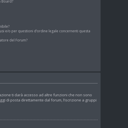
a Board?
nibile?
usi e/o per questioni d’ordine legale concernenti questa
atore del Forum?
azione ti darà accesso ad altre funzioni che non sono
aggi di posta direttamente dal forum, l’iscrizione a gruppi