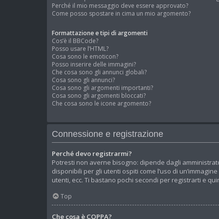
Perché il mio messaggio deve essere approvato?
Come posso spostare in cima un mio argomento?
Formattazione e tipi di argomenti
Cos’è il BBCode?
Posso usare l’HTML?
Cosa sono le emoticon?
Posso inserire delle immagini?
Che cosa sono gli annunci globali?
Cosa sono gli annunci?
Cosa sono gli argomenti importanti?
Cosa sono gli argomenti bloccati?
Che cosa sono le icone argomento?
Connessione e registrazione
Perché devo registrarmi?
Potresti non averne bisogno: dipende dagli amministrato
disponibili per gli utenti ospiti come l’uso di un’immagin
utenti, ecc. Ti bastano pochi secondi per registrarti e qu
Top
Che cosa è COPPA?