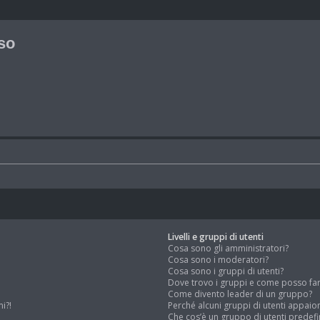
so
Livelli e gruppi di utenti
Cosa sono gli amministratori?
Cosa sono i moderatori?
Cosa sono i gruppi di utenti?
Dove trovo i gruppi e come posso far 
Come divento leader di un gruppo?
i?!
Perché alcuni gruppi di utenti appaion
Che cos’è un gruppo di utenti predefi