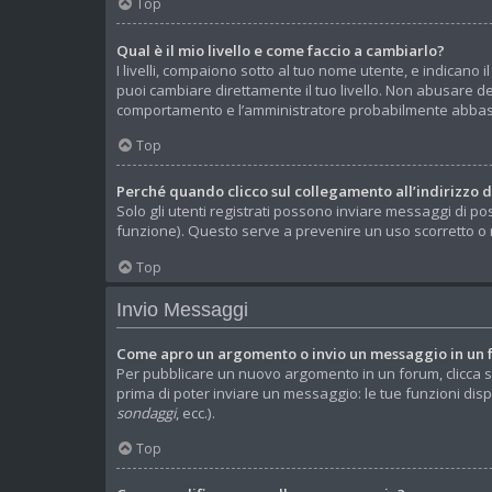
Top
Qual è il mio livello e come faccio a cambiarlo?
I livelli, compaiono sotto al tuo nome utente, e indicano
puoi cambiare direttamente il tuo livello. Non abusare d
comportamento e l’amministratore probabilmente abbass
Top
Perché quando clicco sul collegamento all’indirizzo 
Solo gli utenti registrati possono inviare messaggi di po
funzione). Questo serve a prevenire un uso scorretto o m
Top
Invio Messaggi
Come apro un argomento o invio un messaggio in un
Per pubblicare un nuovo argomento in un forum, clicca s
prima di poter inviare un messaggio: le tue funzioni disp
sondaggi
, ecc.).
Top