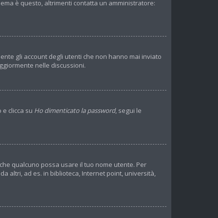
blema è questo, altrimenti contatta un amministratore:
mente gli account degli utenti che non hanno mai inviato
ggiormente nelle discussioni.
 e clicca su
Ho dimenticato la password
, segui le
re che qualcuno possa usare il tuo nome utente. Per
ltri, ad es. in biblioteca, Internet point, università,