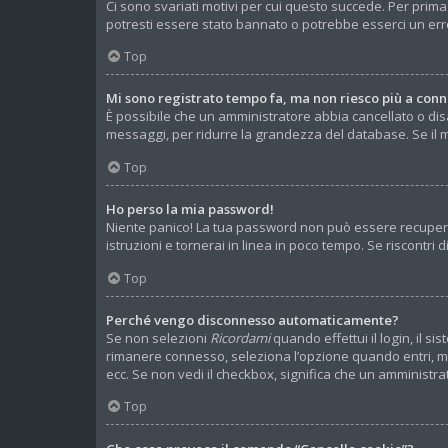
Ci sono svariati motivi per cui questo succede. Per prima
potresti essere stato bannato o potrebbe esserci un err
Top
Mi sono registrato tempo fa, ma non riesco più a conn
È possibile che un amministratore abbia cancellato o disa
messaggi, per ridurre la grandezza del database. Se il m
Top
Ho perso la mia password!
Niente panico! La tua password non può essere recuperat
istruzioni e tornerai in linea in poco tempo. Se riscontri d
Top
Perché vengo disconnesso automaticamente?
Se non selezioni
Ricordami
quando effettui il login, il 
rimanere connesso, seleziona l’opzione quando entri, ma r
ecc. Se non vedi il checkbox, significa che un amministrat
Top