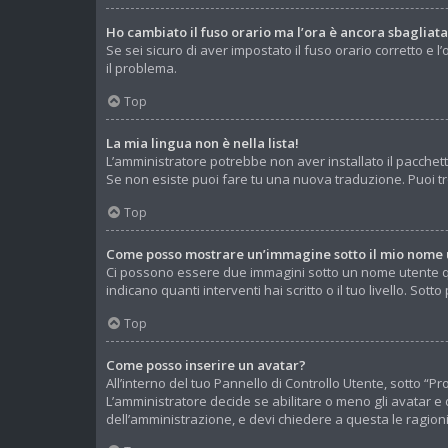
Ho cambiato il fuso orario ma l’ora è ancora sbagliata
Se sei sicuro di aver impostato il fuso orario corretto e 
il problema.
Top
La mia lingua non è nella lista!
L’amministratore potrebbe non aver installato il pacchett
Se non esiste puoi fare tu una nuova traduzione. Puoi tro
Top
Come posso mostrare un’immagine sotto il mio nome 
Ci possono essere due immagini sotto un nome utente qua
indicano quanti interventi hai scritto o il tuo livello. S
Top
Come posso inserire un avatar?
All’interno del tuo Pannello di Controllo Utente, sotto “
L’amministratore decide se abilitare o meno gli avatar e 
dell’amministrazione, e devi chiedere a questa le ragioni