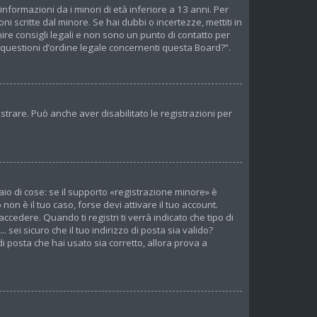
nformazioni da i minori di età inferiore a 13 anni. Per
i scritte dal minore. Se hai dubbi o incertezze, mettiti in
re consigli legali e non sono un punto di contatto per
 questioni d’ordine legale concernenti questa Board?”.
strare. Può anche aver disabilitato le registrazioni per
io di cose: se il supporto «registrazione minore» è
non è il tuo caso, forse devi attivare il tuo account.
cedere. Quando ti registri ti verrà indicato che tipo di
 sei sicuro che il tuo indirizzo di posta sia valido?
di posta che hai usato sia corretto, allora prova a