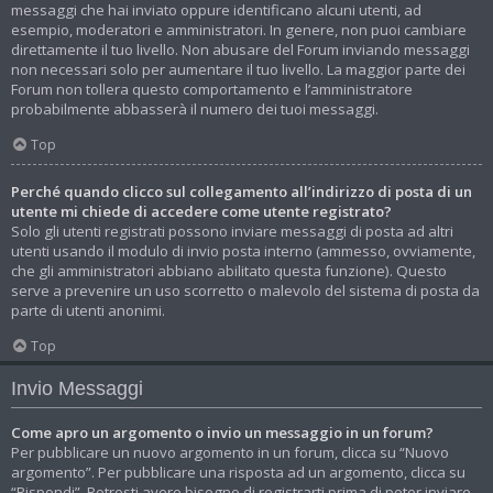
messaggi che hai inviato oppure identificano alcuni utenti, ad
esempio, moderatori e amministratori. In genere, non puoi cambiare
direttamente il tuo livello. Non abusare del Forum inviando messaggi
non necessari solo per aumentare il tuo livello. La maggior parte dei
Forum non tollera questo comportamento e l’amministratore
probabilmente abbasserà il numero dei tuoi messaggi.
Top
Perché quando clicco sul collegamento all’indirizzo di posta di un
utente mi chiede di accedere come utente registrato?
Solo gli utenti registrati possono inviare messaggi di posta ad altri
utenti usando il modulo di invio posta interno (ammesso, ovviamente,
che gli amministratori abbiano abilitato questa funzione). Questo
serve a prevenire un uso scorretto o malevolo del sistema di posta da
parte di utenti anonimi.
Top
Invio Messaggi
Come apro un argomento o invio un messaggio in un forum?
Per pubblicare un nuovo argomento in un forum, clicca su “Nuovo
argomento”. Per pubblicare una risposta ad un argomento, clicca su
“Rispondi”. Potresti avere bisogno di registrarti prima di poter inviare