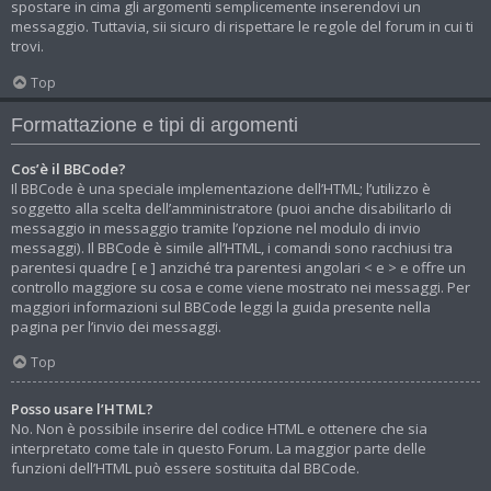
spostare in cima gli argomenti semplicemente inserendovi un
messaggio. Tuttavia, sii sicuro di rispettare le regole del forum in cui ti
trovi.
Top
Formattazione e tipi di argomenti
Cos’è il BBCode?
Il BBCode è una speciale implementazione dell’HTML; l’utilizzo è
soggetto alla scelta dell’amministratore (puoi anche disabilitarlo di
messaggio in messaggio tramite l’opzione nel modulo di invio
messaggi). Il BBCode è simile all’HTML, i comandi sono racchiusi tra
parentesi quadre [ e ] anziché tra parentesi angolari < e > e offre un
controllo maggiore su cosa e come viene mostrato nei messaggi. Per
maggiori informazioni sul BBCode leggi la guida presente nella
pagina per l’invio dei messaggi.
Top
Posso usare l’HTML?
No. Non è possibile inserire del codice HTML e ottenere che sia
interpretato come tale in questo Forum. La maggior parte delle
funzioni dell’HTML può essere sostituita dal BBCode.