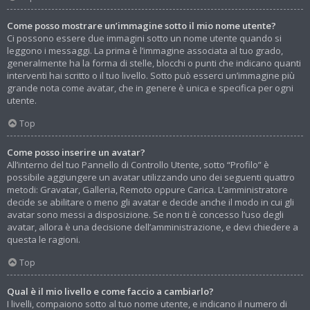
Come posso mostrare un’immagine sotto il mio nome utente?
Ci possono essere due immagini sotto un nome utente quando si
leggono i messaggi. La prima è l’immagine associata al tuo grado,
generalmente ha la forma di stelle, blocchi o punti che indicano quanti
interventi hai scritto o il tuo livello. Sotto può esserci un’immagine più
grande nota come avatar, che in genere è unica e specifica per ogni
utente.
Top
Come posso inserire un avatar?
All’interno del tuo Pannello di Controllo Utente, sotto “Profilo” è
possibile aggiungere un avatar utilizzando uno dei seguenti quattro
metodi: Gravatar, Galleria, Remoto oppure Carica. L’amministratore
decide se abilitare o meno gli avatar e decide anche il modo in cui gli
avatar sono messi a disposizione. Se non ti è concesso l’uso degli
avatar, allora è una decisione dell’amministrazione, e devi chiedere a
questa le ragioni.
Top
Qual è il mio livello e come faccio a cambiarlo?
I livelli, compaiono sotto al tuo nome utente, e indicano il numero di