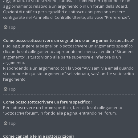
aggiornato. La sottoscrizione, tuttavia, ti comunicherà quando c’è un
aggiornamento relativo a un argomento o in un forum della Board.
Opzioni di notifica per segnalibri e sottoscrizioni possono essere
configurate nel Pannello di Controllo Utente, alla voce “Preferenze”.
Top
Come posso sottoscrivere un segnalibro o un argomento specifico?
Puoi aggiungere ai segnalibri o sottoscrivere un argomento specifico
cliccando sul collegamento appropriato nel menu a tendina “Strumenti
argomento”, situato vicino alla parte superiore e inferiore di un
argomento.
Rispondendo a un argomento con la voce “Avvisami via email quando
si risponde in questo argomento” selezionata, sarà anche sottoscritto
l’argomento.
Top
Come posso sottoscrivere un forum specifico?
Per sottoscrivere un forum specifico, fare click sul collegamento
“Sottoscrivi forum”, in fondo alla pagina, entrando nel forum.
Top
Come cancello le mie sottoscrizioni?