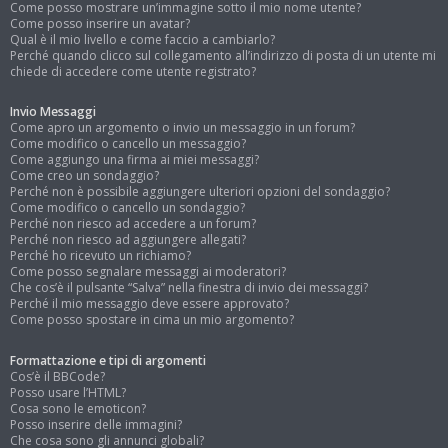
Come posso mostrare un’immagine sotto il mio nome utente?
Come posso inserire un avatar?
Qual è il mio livello e come faccio a cambiarlo?
Perché quando clicco sul collegamento all’indirizzo di posta di un utente mi
chiede di accedere come utente registrato?
Invio Messaggi
Come apro un argomento o invio un messaggio in un forum?
Come modifico o cancello un messaggio?
Come aggiungo una firma ai miei messaggi?
Come creo un sondaggio?
Perché non è possibile aggiungere ulteriori opzioni del sondaggio?
Come modifico o cancello un sondaggio?
Perché non riesco ad accedere a un forum?
Perché non riesco ad aggiungere allegati?
Perché ho ricevuto un richiamo?
Come posso segnalare messaggi ai moderatori?
Che cos’è il pulsante “Salva” nella finestra di invio dei messaggi?
Perché il mio messaggio deve essere approvato?
Come posso spostare in cima un mio argomento?
Formattazione e tipi di argomenti
Cos’è il BBCode?
Posso usare l’HTML?
Cosa sono le emoticon?
Posso inserire delle immagini?
Che cosa sono gli annunci globali?