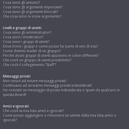
Cosa sono gli annunci?
Cosa sono gli argomenti importanti?
Cosa sono gli argomenti bloccati?
Che cosa sono le icone argomento?
Livelli e gruppi di utenti
Cosa sono gli amministratori?
Cosa sono i moderatori?
Cosa sono i gruppi di utenti?
Dove trovo i gruppi e come posso far parte di uno di essi?
Come divento leader di un gruppo?
Perché alcuni gruppi di utenti appaiono in colori differenti?
Che cos’è un gruppo di utenti predefinito?
Che cos’è il collegamento “Staff”?
Messaggi privati
Non riesco ad inviare messaggi privati!
Continuano ad arrivarmi messaggi privati indesiderati!
Ho ricevuto un messaggio di posta indesiderata o spam da qualcuno in
questa Board!
Amici e ignorati
Che cos’è la mia lista amici e ignorati?
Come posso aggiungere o rimuovere un utente dalla mia lista amici o
ignorati?