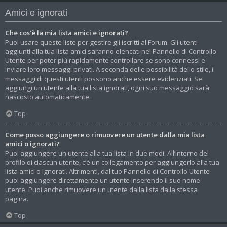
Amici e ignorati
Che cos’è la mia lista amici e ignorati?
Puoi usare queste liste per gestire gli iscritti al Forum. Gli utenti
aggiunti alla tua lista amici saranno elencati nel Pannello di Controllo
Utente per poter più rapidamente controllare se sono connessi e
inviare loro messaggi privati. A seconda delle possibilità dello stile, i
messaggi di questi utenti possono anche essere evidenziati. Se
aggiungi un utente alla tua lista ignorati, ogni suo messaggio sarà
nascosto automaticamente.
Top
Come posso aggiungere o rimuovere un utente dalla mia lista
amici o ignorati?
Puoi aggiungere un utente alla tua lista in due modi. All’interno del
profilo di ciascun utente, c’è un collegamento per aggiungerlo alla tua
lista amici o ignorati. Altrimenti, dal tuo Pannello di Controllo Utente
puoi aggiungere direttamente un utente inserendo il suo nome
utente. Puoi anche rimuovere un utente dalla lista dalla stessa
pagina.
Top