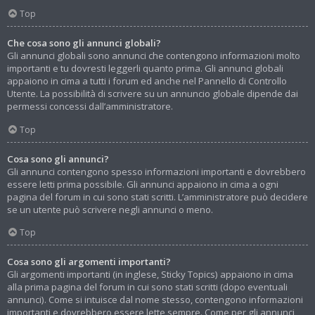
Top
Che cosa sono gli annunci globali?
Gli annunci globali sono annunci che contengono informazioni molto
importanti e tu dovresti leggerli quanto prima. Gli annunci globali
appaiono in cima a tutti i forum ed anche nel Pannello di Controllo
Utente. La possibilità di scrivere su un annuncio globale dipende dai
permessi concessi dall’amministratore.
Top
Cosa sono gli annunci?
Gli annunci contengono spesso informazioni importanti e dovrebbero
essere letti prima possibile. Gli annunci appaiono in cima a ogni
pagina del forum in cui sono stati scritti. L’amministratore può decidere
se un utente può scrivere negli annunci o meno.
Top
Cosa sono gli argomenti importanti?
Gli argomenti importanti (in inglese, Sticky Topics) appaiono in cima
alla prima pagina del forum in cui sono stati scritti (dopo eventuali
annunci). Come si intuisce dal nome stesso, contengono informazioni
importanti e dovrebbero essere lette sempre. Come per gli annunci,