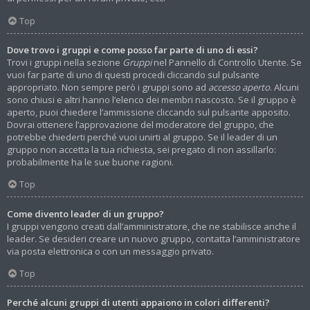
Top
Dove trovo i gruppi e come posso far parte di uno di essi?
Trovi i gruppi nella sezione
Gruppi
nel Pannello di Controllo Utente. Se
vuoi far parte di uno di questi procedi cliccando sul pulsante
appropriato. Non sempre però i gruppi sono ad
accesso aperto
. Alcuni
sono chiusi e altri hanno l’elenco dei membri nascosto. Se il gruppo è
aperto, puoi chiedere l’ammissione cliccando sul pulsante apposito.
Dovrai ottenere l’approvazione del moderatore del gruppo, che
potrebbe chiederti perché vuoi unirti al gruppo. Se il leader di un
gruppo non accetta la tua richiesta, sei pregato di non assillarlo:
probabilmente ha le sue buone ragioni.
Top
Come divento leader di un gruppo?
I gruppi vengono creati dall’amministratore, che ne stabilisce anche il
leader. Se desideri creare un nuovo gruppo, contatta l’amministratore
via posta elettronica o con un messaggio privato.
Top
Perché alcuni gruppi di utenti appaiono in colori differenti?