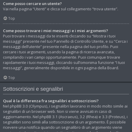
Come posso cercare un utente?
Vai nella pagina “Utenti” e clicca sul collegamento “trova utente”.
Top
Come posso trovare i miei messaggi e i miei argomenti?
Puoi trovare i messaggi da te inseriti cliccando su “Mostra i tuoi
messaggi” presente nel tuo Pannello di Controllo Utente, e su “Cerca i
messaggi dell’utente” presente nella pagina del tuo profilo. Puoi
cercare i tuoi argomenti, usando la pagina di ricerca avanzata,
compilando i vari campi opportunamente. Puoi comunque trovare
rapidamente i tuoi messaggi, cliccando sull’omonima funzione “I tuoi
messaggi”, generalmente disponibile in ogni pagina della Board.
Top
Sottoscrizioni e segnalibri
Qual è la differenza fra segnalibri e sottoscrizioni?
Nel phpBB 3.0 (Olympus), i segnalibri lavorano in modo molto simile ai
segnalibri di un browser web. Non si viene avvisati in caso di
aggiornamento. Nel phpBB 3.1 (Ascraeus), 3.2 (Rhea) e 3.3 (Proteus), i
segnalibri sono simili alla sottoscrizione di un argomento. È possibile
ricevere una notifica quando un segnalibro di un argomento viene