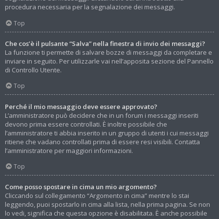
procedura necessaria per la segnalazione dei messaggi.
Top
Che cos’è il pulsante “Salva” nella finestra di invio dei messaggi?
La funzione ti permette di salvare bozze di messaggi da completare e
inviare in seguito. Per utilizzarle vai nell’apposita sezione del Pannello
di Controllo Utente.
Top
Perché il mio messaggio deve essere approvato?
L’amministratore può decidere che in un forum i messaggi inseriti
devono prima essere controllati. È inoltre possibile che
l’amministratore ti abbia inserito in un gruppo di utenti i cui messaggi
ritiene che vadano controllati prima di essere resi visibili. Contatta
l’amministratore per maggiori informazioni.
Top
Come posso spostare in cima un mio argomento?
Cliccando sul collegamento “Argomento in cima” mentre lo stai
leggendo, puoi spostarlo in cima alla lista, nella prima pagina. Se non
lo vedi, significa che questa opzione è disabilitata. È anche possibile