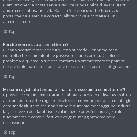
(L’attivazione via posta serve a ridurre la possibilità di avere utenti
anonimi che abusano della Board.) Se sei sicuro che l’indirizzo di
posta che hai usato sia corretto, allora prova a contattare un
amministratore.
Top
Perché non riesco a connettermi?
Ci sono svariati motivi per cui questo succede. Per prima cosa
controlla che nome utente e password siano corretti. Di solito il
problema è questo, altrimenti contatta un amministratore: potresti
essere stato bannato o potrebbe esserci un errore di configurazione.
Top
Mi sono registrato tempo fa, ma non riesco più a connettermi?!
È possibile che un amministratore abbia cancellato o disattivato il tuo
account per qualche ragione. Molti siti rimuovono periodicamente gli
account degli utenti che non hanno mai inviato messaggi, per ridurre
la grandezza del database. Se il motivo è quest’ultimo registrati
nuovamente e cerca di farti coinvolgere maggiormente nelle
discussioni.
Top