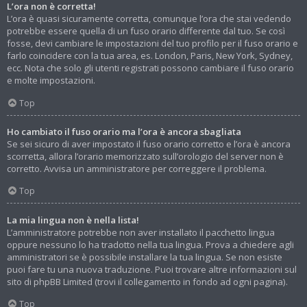
L’ora non è corretta!
L’ora è quasi sicuramente corretta, comunque l’ora che stai vedendo
potrebbe essere quella di un fuso orario differente dal tuo. Se così
fosse, devi cambiare le impostazioni del tuo profilo per il fuso orario e
farlo coincidere con la tua area, es. London, Paris, New York, Sydney,
ecc. Nota che solo gli utenti registrati possono cambiare il fuso orario
e molte impostazioni.
Top
Ho cambiato il fuso orario ma l’ora è ancora sbagliata
Se sei sicuro di aver impostato il fuso orario corretto e l’ora è ancora
scorretta, allora l’orario memorizzato sull’orologio del server non è
corretto. Avvisa un amministratore per correggere il problema.
Top
La mia lingua non è nella lista!
L’amministratore potrebbe non aver installato il pacchetto lingua
oppure nessuno lo ha tradotto nella tua lingua. Prova a chiedere agli
amministratori se è possibile installare la tua lingua. Se non esiste
puoi fare tu una nuova traduzione. Puoi trovare altre informazioni sul
sito di phpBB Limited (trovi il collegamento in fondo ad ogni pagina).
Top