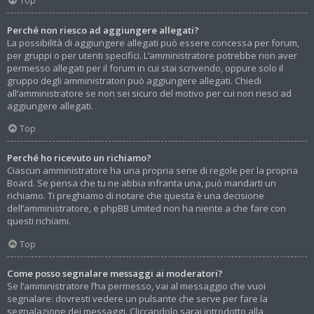
Top
Perché non riesco ad aggiungere allegati?
La possibilità di aggiungere allegati può essere concessa per forum,
per gruppi o per utenti specifici. L’amministratore potrebbe non aver
permesso allegati per il forum in cui stai scrivendo, oppure solo il
gruppo degli amministratori può aggiungere allegati. Chiedi
all’amministratore se non sei sicuro del motivo per cui non riesci ad
aggiungere allegati.
Top
Perché ho ricevuto un richiamo?
Ciascun amministratore ha una propria serie di regole per la propria
Board. Se pensa che tu ne abbia infranta una, può mandarti un
richiamo. Ti preghiamo di notare che questa è una decisione
dell’amministratore, e phpBB Limited non ha niente a che fare con
questi richiami.
Top
Come posso segnalare messaggi ai moderatori?
Se l’amministratore l’ha permesso, vai al messaggio che vuoi
segnalare: dovresti vedere un pulsante che serve per fare la
segnalazione dei messaggi. Cliccandolo sarai introdotto alla