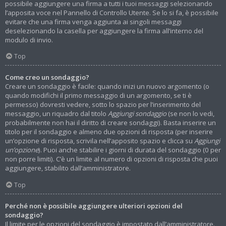
possibile aggiungere una firma a tutti i tuoi messaggi selezionando
l’apposita voce nel Pannello di Controllo Utente. Se lo si fa, è possibile
evitare che una firma venga aggiunta ai singoli messaggi
deselezionando la casella per aggiungere la firma all’interno del
modulo di invio.
Top
Come creo un sondaggio?
Creare un sondaggio è facile: quando inizi un nuovo argomento (o
quando modifichi il primo messaggio di un argomento, se ti è
permesso) dovresti vedere, sotto lo spazio per l’inserimento del
messaggio, un riquadro dal titolo
Aggiungi sondaggio
(se non lo vedi,
probabilmente non hai il diritto di creare sondaggi). Basta inserire un
titolo per il sondaggio e almeno due opzioni di risposta (per inserire
un’opzione di risposta, scrivila nell’apposito spazio e clicca su
Aggiungi
un’opzione
). Puoi anche stabilire i giorni di durata del sondaggio (0 per
non porre limiti). C’è un limite al numero di opzioni di risposta che puoi
aggiungere, stabilito dall’amministratore.
Top
Perché non è possibile aggiungere ulteriori opzioni del
sondaggio?
Il limite per le opzioni del sondaggio è impostato dall’amministratore.