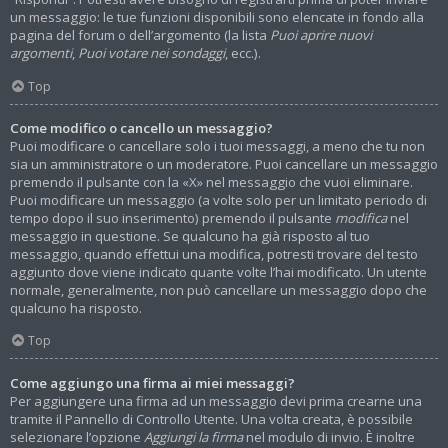
un messaggio: le tue funzioni disponibili sono elencate in fondo alla
pagina del forum o dell’argomento (la lista
Puoi aprire nuovi
argomenti
,
Puoi votare nei sondaggi
, ecc.).
Top
Come modifico o cancello un messaggio?
Puoi modificare o cancellare solo i tuoi messaggi, a meno che tu non
sia un amministratore o un moderatore. Puoi cancellare un messaggio
premendo il pulsante con la «X» nel messaggio che vuoi eliminare.
Puoi modificare un messaggio (a volte solo per un limitato periodo di
tempo dopo il suo inserimento) premendo il pulsante
modifica
nel
messaggio in questione. Se qualcuno ha già risposto al tuo
messaggio, quando effettui una modifica, potresti trovare del testo
aggiunto dove viene indicato quante volte l’hai modificato. Un utente
normale, generalmente, non può cancellare un messaggio dopo che
qualcuno ha risposto.
Top
Come aggiungo una firma ai miei messaggi?
Per aggiungere una firma ad un messaggio devi prima crearne una
tramite il Pannello di Controllo Utente. Una volta creata, è possibile
selezionare l’opzione
Aggiungi la firma
nel modulo di invio. È inoltre