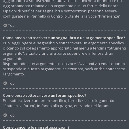
aggiornato. La sottoscrizione, tuttavia, ti comunicherà quando c’è un
aggiornamento relativo a un argomento o in un forum della Board.
Opzioni di notifica per segnalibri e sottoscrizioni possono essere
configurate nel Pannello di Controllo Utente, alla voce “Preferenze”.
Top
Come posso sottoscrivere un segnalibro o un argomento specifico?
Puoi aggiungere ai segnalibri o sottoscrivere un argomento specifico
cliccando sul collegamento appropriato nel menu a tendina “Strumenti
argomento”, situato vicino alla parte superiore e inferiore di un
argomento.
Rispondendo a un argomento con la voce “Avvisami via email quando
si risponde in questo argomento” selezionata, sarà anche sottoscritto
l’argomento.
Top
Come posso sottoscrivere un forum specifico?
Per sottoscrivere un forum specifico, fare click sul collegamento
“Sottoscrivi forum”, in fondo alla pagina, entrando nel forum.
Top
Come cancello le mie sottoscrizioni?