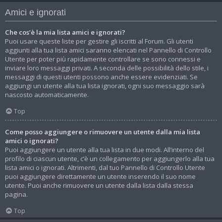
Amici e ignorati
Che cos’è la mia lista amici e ignorati?
Puoi usare queste liste per gestire gli iscritti al Forum. Gli utenti
aggiunti alla tua lista amici saranno elencati nel Pannello di Controllo
Utente per poter più rapidamente controllare se sono connessi e
inviare loro messaggi privati. A seconda delle possibilità dello stile, i
messaggi di questi utenti possono anche essere evidenziati. Se
aggiungi un utente alla tua lista ignorati, ogni suo messaggio sarà
nascosto automaticamente.
Top
Come posso aggiungere o rimuovere un utente dalla mia lista
amici o ignorati?
Puoi aggiungere un utente alla tua lista in due modi. All’interno del
profilo di ciascun utente, c’è un collegamento per aggiungerlo alla tua
lista amici o ignorati. Altrimenti, dal tuo Pannello di Controllo Utente
puoi aggiungere direttamente un utente inserendo il suo nome
utente. Puoi anche rimuovere un utente dalla lista dalla stessa
pagina.
Top