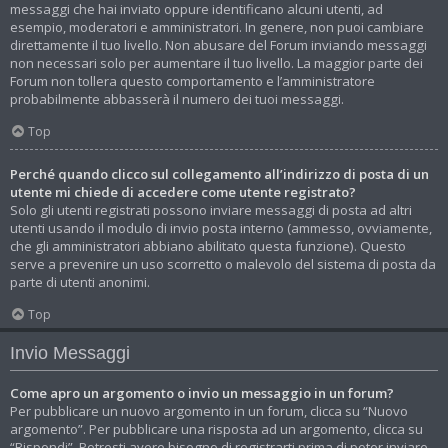
messaggi che hai inviato oppure identificano alcuni utenti, ad
esempio, moderatori e amministratori. In genere, non puoi cambiare
direttamente il tuo livello. Non abusare del Forum inviando messaggi
non necessari solo per aumentare il tuo livello. La maggior parte dei
Forum non tollera questo comportamento e l’amministratore
probabilmente abbasserà il numero dei tuoi messaggi.
Top
Perché quando clicco sul collegamento all’indirizzo di posta di un
utente mi chiede di accedere come utente registrato?
Solo gli utenti registrati possono inviare messaggi di posta ad altri
utenti usando il modulo di invio posta interno (ammesso, ovviamente,
che gli amministratori abbiano abilitato questa funzione). Questo
serve a prevenire un uso scorretto o malevolo del sistema di posta da
parte di utenti anonimi.
Top
Invio Messaggi
Come apro un argomento o invio un messaggio in un forum?
Per pubblicare un nuovo argomento in un forum, clicca su “Nuovo
argomento”. Per pubblicare una risposta ad un argomento, clicca su
“Rispondi”. Potresti avere bisogno di registrarti prima di poter inviare