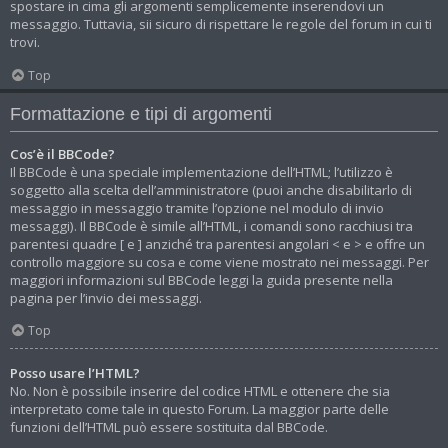
spostare in cima gli argomenti semplicemente inserendovi un
messaggio. Tuttavia, sii sicuro di rispettare le regole del forum in cui ti
trovi.
Top
Formattazione e tipi di argomenti
Cos’è il BBCode?
Il BBCode è una speciale implementazione dell’HTML; l’utilizzo è
soggetto alla scelta dell’amministratore (puoi anche disabilitarlo di
messaggio in messaggio tramite l’opzione nel modulo di invio
messaggi). Il BBCode è simile all’HTML, i comandi sono racchiusi tra
parentesi quadre [ e ] anziché tra parentesi angolari < e > e offre un
controllo maggiore su cosa e come viene mostrato nei messaggi. Per
maggiori informazioni sul BBCode leggi la guida presente nella
pagina per l’invio dei messaggi.
Top
Posso usare l’HTML?
No. Non è possibile inserire del codice HTML e ottenere che sia
interpretato come tale in questo Forum. La maggior parte delle
funzioni dell’HTML può essere sostituita dal BBCode.