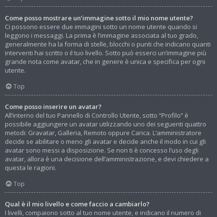
Come posso mostrare un’immagine sotto il mio nome utente?
Ci possono essere due immagini sotto un nome utente quando si
leggono i messaggi. La prima è l’immagine associata al tuo grado,
generalmente ha la forma di stelle, blocchi o punti che indicano quanti
interventi hai scritto o il tuo livello. Sotto può esserci un’immagine più
grande nota come avatar, che in genere è unica e specifica per ogni
utente.
Top
Come posso inserire un avatar?
All’interno del tuo Pannello di Controllo Utente, sotto “Profilo” è
possibile aggiungere un avatar utilizzando uno dei seguenti quattro
metodi: Gravatar, Galleria, Remoto oppure Carica. L’amministratore
decide se abilitare o meno gli avatar e decide anche il modo in cui gli
avatar sono messi a disposizione. Se non ti è concesso l’uso degli
avatar, allora è una decisione dell’amministrazione, e devi chiedere a
questa le ragioni.
Top
Qual è il mio livello e come faccio a cambiarlo?
I livelli, compaiono sotto al tuo nome utente, e indicano il numero di