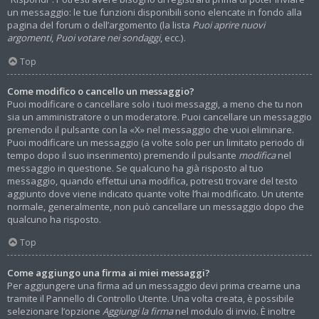
un messaggio: le tue funzioni disponibili sono elencate in fondo alla
pagina del forum o dell’argomento (la lista
Puoi aprire nuovi
argomenti
,
Puoi votare nei sondaggi
, ecc.).
Top
Come modifico o cancello un messaggio?
Puoi modificare o cancellare solo i tuoi messaggi, a meno che tu non
sia un amministratore o un moderatore. Puoi cancellare un messaggio
premendo il pulsante con la «X» nel messaggio che vuoi eliminare.
Puoi modificare un messaggio (a volte solo per un limitato periodo di
tempo dopo il suo inserimento) premendo il pulsante
modifica
nel
messaggio in questione. Se qualcuno ha già risposto al tuo
messaggio, quando effettui una modifica, potresti trovare del testo
aggiunto dove viene indicato quante volte l’hai modificato. Un utente
normale, generalmente, non può cancellare un messaggio dopo che
qualcuno ha risposto.
Top
Come aggiungo una firma ai miei messaggi?
Per aggiungere una firma ad un messaggio devi prima crearne una
tramite il Pannello di Controllo Utente. Una volta creata, è possibile
selezionare l’opzione
Aggiungi la firma
nel modulo di invio. È inoltre