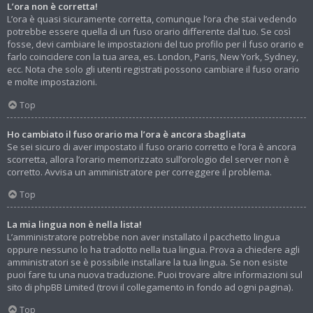
L’ora non è corretta!
L’ora è quasi sicuramente corretta, comunque l’ora che stai vedendo
potrebbe essere quella di un fuso orario differente dal tuo. Se così
fosse, devi cambiare le impostazioni del tuo profilo per il fuso orario e
farlo coincidere con la tua area, es. London, Paris, New York, Sydney,
ecc. Nota che solo gli utenti registrati possono cambiare il fuso orario
e molte impostazioni.
Top
Ho cambiato il fuso orario ma l’ora è ancora sbagliata
Se sei sicuro di aver impostato il fuso orario corretto e l’ora è ancora
scorretta, allora l’orario memorizzato sull’orologio del server non è
corretto. Avvisa un amministratore per correggere il problema.
Top
La mia lingua non è nella lista!
L’amministratore potrebbe non aver installato il pacchetto lingua
oppure nessuno lo ha tradotto nella tua lingua. Prova a chiedere agli
amministratori se è possibile installare la tua lingua. Se non esiste
puoi fare tu una nuova traduzione. Puoi trovare altre informazioni sul
sito di phpBB Limited (trovi il collegamento in fondo ad ogni pagina).
Top