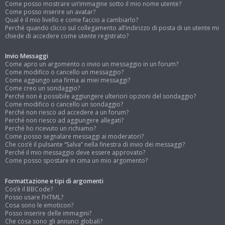
Come posso mostrare un’immagine sotto il mio nome utente?
Come posso inserire un avatar?
Qual è il mio livello e come faccio a cambiarlo?
Perché quando clicco sul collegamento all’indirizzo di posta di un utente mi
chiede di accedere come utente registrato?
Invio Messaggi
Come apro un argomento o invio un messaggio in un forum?
Come modifico o cancello un messaggio?
Come aggiungo una firma ai miei messaggi?
Come creo un sondaggio?
Perché non è possibile aggiungere ulteriori opzioni del sondaggio?
Come modifico o cancello un sondaggio?
Perché non riesco ad accedere a un forum?
Perché non riesco ad aggiungere allegati?
Perché ho ricevuto un richiamo?
Come posso segnalare messaggi ai moderatori?
Che cos’è il pulsante “Salva” nella finestra di invio dei messaggi?
Perché il mio messaggio deve essere approvato?
Come posso spostare in cima un mio argomento?
Formattazione e tipi di argomenti
Cos’è il BBCode?
Posso usare l’HTML?
Cosa sono le emoticon?
Posso inserire delle immagini?
Che cosa sono gli annunci globali?