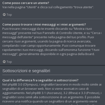
Come posso cercare un utente?
Vai nella pagina “Utenti” e clicca sul collegamento “trova utente”.
Top
Come posso trovare i miei messaggi e i miei argomenti?
Puoi trovare i messaggi da te inseriti cliccando su “Mostra i tuoi
messaggi” presente nel tuo Pannello di Controllo Utente, e su “Cerca i
messaggi dell’utente” presente nella pagina del tuo profilo. Puoi
cercare i tuoi argomenti, usando la pagina di ricerca avanzata,
compilando i vari campi opportunamente. Puoi comunque trovare
rapidamente i tuoi messaggi, cliccando sull’omonima funzione “I tuoi
messaggi”, generalmente disponibile in ogni pagina della Board.
Top
Sottoscrizioni e segnalibri
Qual è la differenza fra segnalibri e sottoscrizioni?
Nel phpBB 3.0 (Olympus), i segnalibri lavorano in modo molto simile ai
segnalibri di un browser web. Non si viene avvisati in caso di
aggiornamento. Nel phpBB 3.1 (Ascraeus), 3.2 (Rhea) e 3.3 (Proteus), i
segnalibri sono simili alla sottoscrizione di un argomento. È possibile
ricevere una notifica quando un segnalibro di un argomento viene