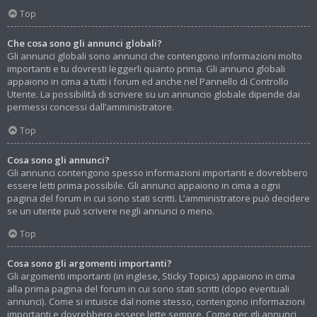
Top
Che cosa sono gli annunci globali?
Gli annunci globali sono annunci che contengono informazioni molto
importanti e tu dovresti leggerli quanto prima. Gli annunci globali
appaiono in cima a tutti i forum ed anche nel Pannello di Controllo
Utente. La possibilità di scrivere su un annuncio globale dipende dai
permessi concessi dall’amministratore.
Top
Cosa sono gli annunci?
Gli annunci contengono spesso informazioni importanti e dovrebbero
essere letti prima possibile. Gli annunci appaiono in cima a ogni
pagina del forum in cui sono stati scritti. L’amministratore può decidere
se un utente può scrivere negli annunci o meno.
Top
Cosa sono gli argomenti importanti?
Gli argomenti importanti (in inglese, Sticky Topics) appaiono in cima
alla prima pagina del forum in cui sono stati scritti (dopo eventuali
annunci). Come si intuisce dal nome stesso, contengono informazioni
importanti e dovrebbero essere lette sempre. Come per gli annunci,