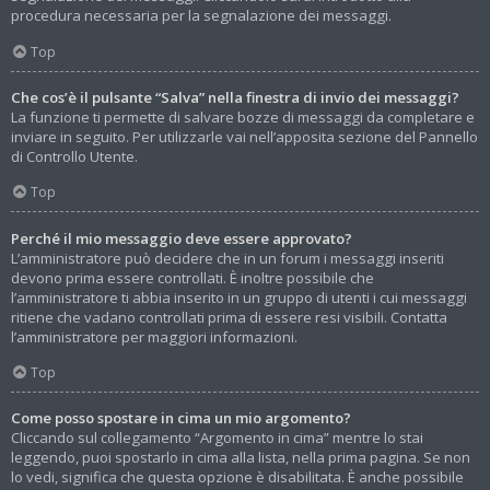
procedura necessaria per la segnalazione dei messaggi.
Top
Che cos’è il pulsante “Salva” nella finestra di invio dei messaggi?
La funzione ti permette di salvare bozze di messaggi da completare e
inviare in seguito. Per utilizzarle vai nell’apposita sezione del Pannello
di Controllo Utente.
Top
Perché il mio messaggio deve essere approvato?
L’amministratore può decidere che in un forum i messaggi inseriti
devono prima essere controllati. È inoltre possibile che
l’amministratore ti abbia inserito in un gruppo di utenti i cui messaggi
ritiene che vadano controllati prima di essere resi visibili. Contatta
l’amministratore per maggiori informazioni.
Top
Come posso spostare in cima un mio argomento?
Cliccando sul collegamento “Argomento in cima” mentre lo stai
leggendo, puoi spostarlo in cima alla lista, nella prima pagina. Se non
lo vedi, significa che questa opzione è disabilitata. È anche possibile