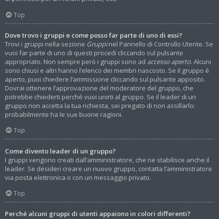
Top
Dove trovo i gruppi e come posso far parte di uno di essi?
Trovi i gruppi nella sezione
Gruppi
nel Pannello di Controllo Utente. Se
vuoi far parte di uno di questi procedi cliccando sul pulsante
appropriato. Non sempre però i gruppi sono ad
accesso aperto
. Alcuni
sono chiusi e altri hanno l’elenco dei membri nascosto. Se il gruppo è
aperto, puoi chiedere l’ammissione cliccando sul pulsante apposito.
Dovrai ottenere l’approvazione del moderatore del gruppo, che
potrebbe chiederti perché vuoi unirti al gruppo. Se il leader di un
gruppo non accetta la tua richiesta, sei pregato di non assillarlo:
probabilmente ha le sue buone ragioni.
Top
Come divento leader di un gruppo?
I gruppi vengono creati dall’amministratore, che ne stabilisce anche il
leader. Se desideri creare un nuovo gruppo, contatta l’amministratore
via posta elettronica o con un messaggio privato.
Top
Perché alcuni gruppi di utenti appaiono in colori differenti?