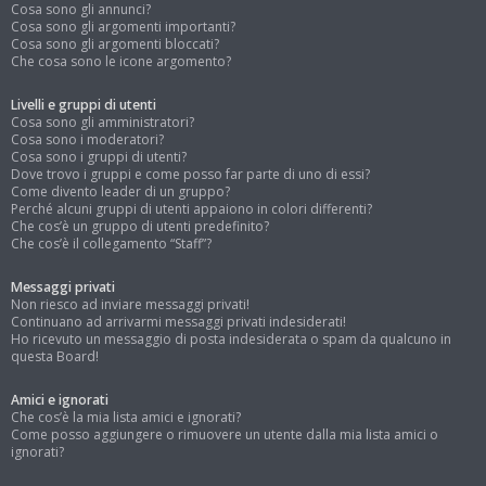
Cosa sono gli annunci?
Cosa sono gli argomenti importanti?
Cosa sono gli argomenti bloccati?
Che cosa sono le icone argomento?
Livelli e gruppi di utenti
Cosa sono gli amministratori?
Cosa sono i moderatori?
Cosa sono i gruppi di utenti?
Dove trovo i gruppi e come posso far parte di uno di essi?
Come divento leader di un gruppo?
Perché alcuni gruppi di utenti appaiono in colori differenti?
Che cos’è un gruppo di utenti predefinito?
Che cos’è il collegamento “Staff”?
Messaggi privati
Non riesco ad inviare messaggi privati!
Continuano ad arrivarmi messaggi privati indesiderati!
Ho ricevuto un messaggio di posta indesiderata o spam da qualcuno in
questa Board!
Amici e ignorati
Che cos’è la mia lista amici e ignorati?
Come posso aggiungere o rimuovere un utente dalla mia lista amici o
ignorati?