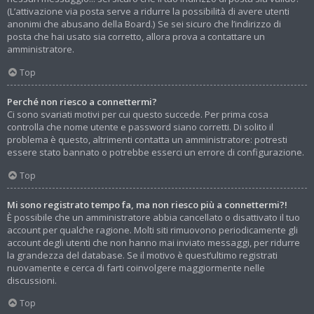
(L’attivazione via posta serve a ridurre la possibilità di avere utenti
anonimi che abusano della Board.) Se sei sicuro che l’indirizzo di
posta che hai usato sia corretto, allora prova a contattare un
amministratore.
Top
Perché non riesco a connettermi?
Ci sono svariati motivi per cui questo succede. Per prima cosa
controlla che nome utente e password siano corretti. Di solito il
problema è questo, altrimenti contatta un amministratore: potresti
essere stato bannato o potrebbe esserci un errore di configurazione.
Top
Mi sono registrato tempo fa, ma non riesco più a connettermi?!
È possibile che un amministratore abbia cancellato o disattivato il tuo
account per qualche ragione. Molti siti rimuovono periodicamente gli
account degli utenti che non hanno mai inviato messaggi, per ridurre
la grandezza del database. Se il motivo è quest’ultimo registrati
nuovamente e cerca di farti coinvolgere maggiormente nelle
discussioni.
Top