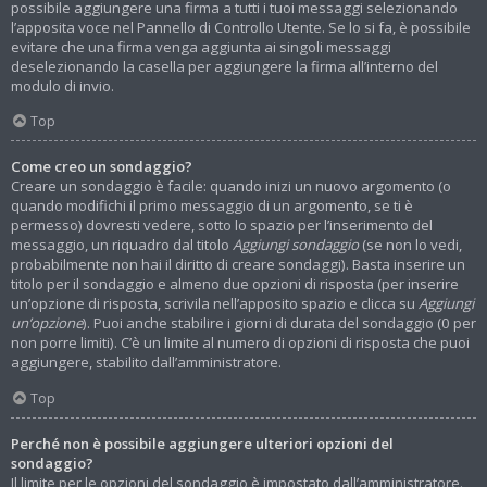
possibile aggiungere una firma a tutti i tuoi messaggi selezionando
l’apposita voce nel Pannello di Controllo Utente. Se lo si fa, è possibile
evitare che una firma venga aggiunta ai singoli messaggi
deselezionando la casella per aggiungere la firma all’interno del
modulo di invio.
Top
Come creo un sondaggio?
Creare un sondaggio è facile: quando inizi un nuovo argomento (o
quando modifichi il primo messaggio di un argomento, se ti è
permesso) dovresti vedere, sotto lo spazio per l’inserimento del
messaggio, un riquadro dal titolo
Aggiungi sondaggio
(se non lo vedi,
probabilmente non hai il diritto di creare sondaggi). Basta inserire un
titolo per il sondaggio e almeno due opzioni di risposta (per inserire
un’opzione di risposta, scrivila nell’apposito spazio e clicca su
Aggiungi
un’opzione
). Puoi anche stabilire i giorni di durata del sondaggio (0 per
non porre limiti). C’è un limite al numero di opzioni di risposta che puoi
aggiungere, stabilito dall’amministratore.
Top
Perché non è possibile aggiungere ulteriori opzioni del
sondaggio?
Il limite per le opzioni del sondaggio è impostato dall’amministratore.