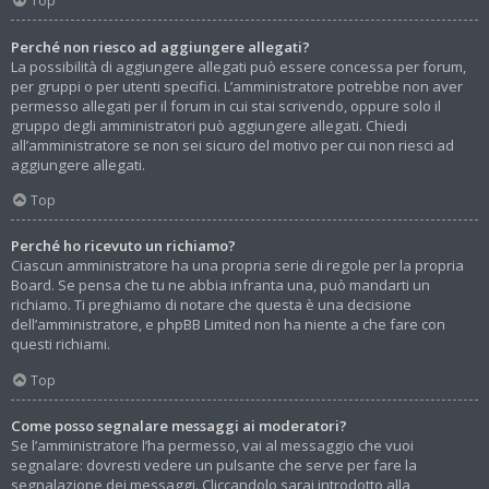
Top
Perché non riesco ad aggiungere allegati?
La possibilità di aggiungere allegati può essere concessa per forum,
per gruppi o per utenti specifici. L’amministratore potrebbe non aver
permesso allegati per il forum in cui stai scrivendo, oppure solo il
gruppo degli amministratori può aggiungere allegati. Chiedi
all’amministratore se non sei sicuro del motivo per cui non riesci ad
aggiungere allegati.
Top
Perché ho ricevuto un richiamo?
Ciascun amministratore ha una propria serie di regole per la propria
Board. Se pensa che tu ne abbia infranta una, può mandarti un
richiamo. Ti preghiamo di notare che questa è una decisione
dell’amministratore, e phpBB Limited non ha niente a che fare con
questi richiami.
Top
Come posso segnalare messaggi ai moderatori?
Se l’amministratore l’ha permesso, vai al messaggio che vuoi
segnalare: dovresti vedere un pulsante che serve per fare la
segnalazione dei messaggi. Cliccandolo sarai introdotto alla