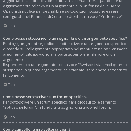
aggiornato. La sottoscrizione, tuttavia, ti comunicherà quando c’è un
aggiornamento relativo a un argomento o in un forum della Board.
Opzioni di notifica per segnalibri e sottoscrizioni possono essere
configurate nel Pannello di Controllo Utente, alla voce “Preferenze”.
Top
Come posso sottoscrivere un segnalibro o un argomento specifico?
Puoi aggiungere ai segnalibri o sottoscrivere un argomento specifico
cliccando sul collegamento appropriato nel menu a tendina “Strumenti
argomento”, situato vicino alla parte superiore e inferiore di un
argomento.
Rispondendo a un argomento con la voce “Avvisami via email quando
si risponde in questo argomento” selezionata, sarà anche sottoscritto
l’argomento.
Top
Come posso sottoscrivere un forum specifico?
Per sottoscrivere un forum specifico, fare click sul collegamento
“Sottoscrivi forum”, in fondo alla pagina, entrando nel forum.
Top
Come cancello le mie sottoscrizioni?