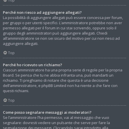
Top
Perché non riesco ad aggiungere allegati?
La possibilità di aggiungere allegati può essere concessa per forum,
per gruppi o per utenti specifici. L’amministratore potrebbe non aver
permesso allegati per il forum in cui stai scrivendo, oppure solo il
gruppo degli amministratori può aggiungere allegati. Chiedi
all’amministratore se non sei sicuro del motivo per cui non riesci ad
aggiungere allegati.
Top
Perché ho ricevuto un richiamo?
Ciascun amministratore ha una propria serie di regole per la propria
Board. Se pensa che tu ne abbia infranta una, può mandarti un
richiamo. Ti preghiamo di notare che questa è una decisione
dell’amministratore, e phpBB Limited non ha niente a che fare con
questi richiami.
Top
Come posso segnalare messaggi ai moderatori?
Se l’amministratore l’ha permesso, vai al messaggio che vuoi
segnalare: dovresti vedere un pulsante che serve per fare la
segnalazione dei messaggi. Cliccandolo sarai introdotto alla