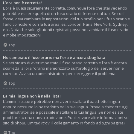
L’ora non è corretta!
L’ora è quasi sicuramente corretta, comunque l’ora che stai vedendo
potrebbe essere quella di un fuso orario differente dal tuo. Se così
fosse, devi cambiare le impostazioni del tuo profilo per il fuso orario e
farlo coincidere con la tua area, es. London, Paris, New York, Sydney,
ecc. Nota che solo gli utenti registrati possono cambiare il fuso orario
e molte impostazioni.
Top
Ho cambiato il fuso orario ma l’ora è ancora sbagliata
Se sei sicuro di aver impostato il fuso orario corretto e l’ora è ancora
scorretta, allora l’orario memorizzato sull’orologio del server non è
corretto. Avvisa un amministratore per correggere il problema.
Top
La mia lingua non è nella lista!
L’amministratore potrebbe non aver installato il pacchetto lingua
oppure nessuno lo ha tradotto nella tua lingua. Prova a chiedere agli
amministratori se è possibile installare la tua lingua. Se non esiste
puoi fare tu una nuova traduzione. Puoi trovare altre informazioni sul
sito di phpBB Limited (trovi il collegamento in fondo ad ogni pagina).
Top