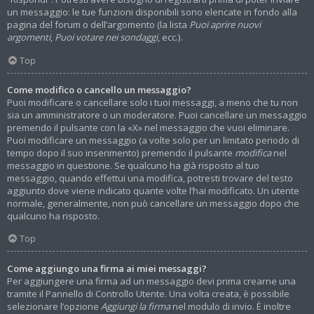
un messaggio: le tue funzioni disponibili sono elencate in fondo alla
pagina del forum o dell’argomento (la lista
Puoi aprire nuovi
argomenti
,
Puoi votare nei sondaggi
, ecc.).
Top
Come modifico o cancello un messaggio?
Puoi modificare o cancellare solo i tuoi messaggi, a meno che tu non
sia un amministratore o un moderatore. Puoi cancellare un messaggio
premendo il pulsante con la «X» nel messaggio che vuoi eliminare.
Puoi modificare un messaggio (a volte solo per un limitato periodo di
tempo dopo il suo inserimento) premendo il pulsante
modifica
nel
messaggio in questione. Se qualcuno ha già risposto al tuo
messaggio, quando effettui una modifica, potresti trovare del testo
aggiunto dove viene indicato quante volte l’hai modificato. Un utente
normale, generalmente, non può cancellare un messaggio dopo che
qualcuno ha risposto.
Top
Come aggiungo una firma ai miei messaggi?
Per aggiungere una firma ad un messaggio devi prima crearne una
tramite il Pannello di Controllo Utente. Una volta creata, è possibile
selezionare l’opzione
Aggiungi la firma
nel modulo di invio. È inoltre