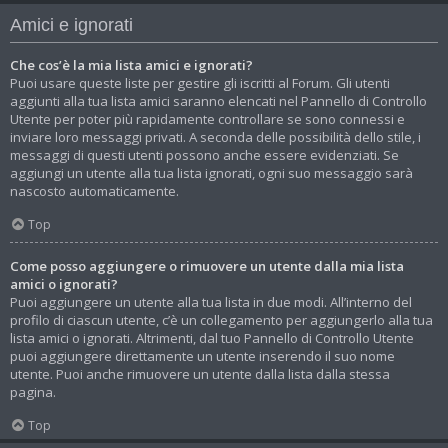
Amici e ignorati
Che cos’è la mia lista amici e ignorati?
Puoi usare queste liste per gestire gli iscritti al Forum. Gli utenti
aggiunti alla tua lista amici saranno elencati nel Pannello di Controllo
Utente per poter più rapidamente controllare se sono connessi e
inviare loro messaggi privati. A seconda delle possibilità dello stile, i
messaggi di questi utenti possono anche essere evidenziati. Se
aggiungi un utente alla tua lista ignorati, ogni suo messaggio sarà
nascosto automaticamente.
Top
Come posso aggiungere o rimuovere un utente dalla mia lista
amici o ignorati?
Puoi aggiungere un utente alla tua lista in due modi. All’interno del
profilo di ciascun utente, c’è un collegamento per aggiungerlo alla tua
lista amici o ignorati. Altrimenti, dal tuo Pannello di Controllo Utente
puoi aggiungere direttamente un utente inserendo il suo nome
utente. Puoi anche rimuovere un utente dalla lista dalla stessa
pagina.
Top