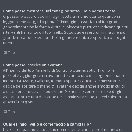
Come posso mostrare un’immagine sotto il mio nome utente?
Ci possono essere due immagini sotto un nome utente quando si
leggono i messaggi. La prima è l’immagine associata al tuo grado,
generalmente ha la forma di stelle, blocchi o punti che indicano quanti
interventi hai scritto o il tuo livello. Sotto può esserci un’immagine più
grande nota come avatar, che in genere è unica e specifica per ogni
utente.
Top
Come posso inserire un avatar?
All’interno del tuo Pannello di Controllo Utente, sotto “Profilo” è
possibile aggiungere un avatar utilizzando uno dei seguenti quattro
metodi: Gravatar, Galleria, Remoto oppure Carica. L’amministratore
decide se abilitare o meno gli avatar e decide anche il modo in cui gli
avatar sono messi a disposizione. Se non ti è concesso l’uso degli
avatar, allora è una decisione dell’amministrazione, e devi chiedere a
questa le ragioni.
Top
Qual è il mio livello e come faccio a cambiarlo?
I livelli, compaiono sotto al tuo nome utente, e indicano il numero di