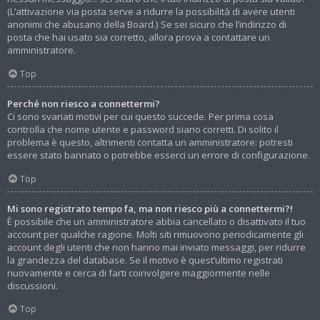
(L’attivazione via posta serve a ridurre la possibilità di avere utenti
anonimi che abusano della Board.) Se sei sicuro che l’indirizzo di
posta che hai usato sia corretto, allora prova a contattare un
amministratore.
Top
Perché non riesco a connettermi?
Ci sono svariati motivi per cui questo succede. Per prima cosa
controlla che nome utente e password siano corretti. Di solito il
problema è questo, altrimenti contatta un amministratore: potresti
essere stato bannato o potrebbe esserci un errore di configurazione.
Top
Mi sono registrato tempo fa, ma non riesco più a connettermi?!
È possibile che un amministratore abbia cancellato o disattivato il tuo
account per qualche ragione. Molti siti rimuovono periodicamente gli
account degli utenti che non hanno mai inviato messaggi, per ridurre
la grandezza del database. Se il motivo è quest’ultimo registrati
nuovamente e cerca di farti coinvolgere maggiormente nelle
discussioni.
Top