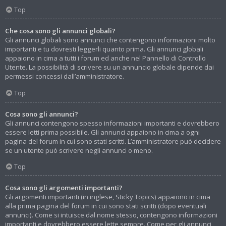
Top
Che cosa sono gli annunci globali?
Gli annunci globali sono annunci che contengono informazioni molto
importanti e tu dovresti leggerli quanto prima. Gli annunci globali
appaiono in cima a tutti i forum ed anche nel Pannello di Controllo
Utente. La possibilità di scrivere su un annuncio globale dipende dai
permessi concessi dall’amministratore.
Top
Cosa sono gli annunci?
Gli annunci contengono spesso informazioni importanti e dovrebbero
essere letti prima possibile. Gli annunci appaiono in cima a ogni
pagina del forum in cui sono stati scritti. L’amministratore può decidere
se un utente può scrivere negli annunci o meno.
Top
Cosa sono gli argomenti importanti?
Gli argomenti importanti (in inglese, Sticky Topics) appaiono in cima
alla prima pagina del forum in cui sono stati scritti (dopo eventuali
annunci). Come si intuisce dal nome stesso, contengono informazioni
importanti e dovrebbero essere lette sempre. Come per gli annunci,