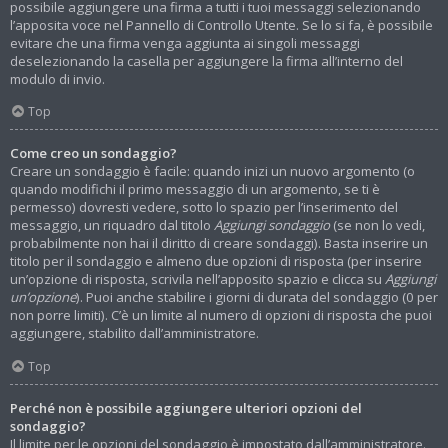
possibile aggiungere una firma a tutti i tuoi messaggi selezionando
l’apposita voce nel Pannello di Controllo Utente. Se lo si fa, è possibile
evitare che una firma venga aggiunta ai singoli messaggi
deselezionando la casella per aggiungere la firma all’interno del
modulo di invio.
Top
Come creo un sondaggio?
Creare un sondaggio è facile: quando inizi un nuovo argomento (o
quando modifichi il primo messaggio di un argomento, se ti è
permesso) dovresti vedere, sotto lo spazio per l’inserimento del
messaggio, un riquadro dal titolo
Aggiungi sondaggio
(se non lo vedi,
probabilmente non hai il diritto di creare sondaggi). Basta inserire un
titolo per il sondaggio e almeno due opzioni di risposta (per inserire
un’opzione di risposta, scrivila nell’apposito spazio e clicca su
Aggiungi
un’opzione
). Puoi anche stabilire i giorni di durata del sondaggio (0 per
non porre limiti). C’è un limite al numero di opzioni di risposta che puoi
aggiungere, stabilito dall’amministratore.
Top
Perché non è possibile aggiungere ulteriori opzioni del
sondaggio?
Il limite per le opzioni del sondaggio è impostato dall’amministratore.