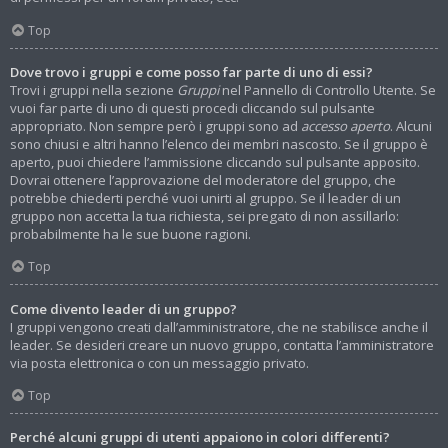
Top
Dove trovo i gruppi e come posso far parte di uno di essi?
Trovi i gruppi nella sezione
Gruppi
nel Pannello di Controllo Utente. Se
vuoi far parte di uno di questi procedi cliccando sul pulsante
appropriato. Non sempre però i gruppi sono ad
accesso aperto
. Alcuni
sono chiusi e altri hanno l’elenco dei membri nascosto. Se il gruppo è
aperto, puoi chiedere l’ammissione cliccando sul pulsante apposito.
Dovrai ottenere l’approvazione del moderatore del gruppo, che
potrebbe chiederti perché vuoi unirti al gruppo. Se il leader di un
gruppo non accetta la tua richiesta, sei pregato di non assillarlo:
probabilmente ha le sue buone ragioni.
Top
Come divento leader di un gruppo?
I gruppi vengono creati dall’amministratore, che ne stabilisce anche il
leader. Se desideri creare un nuovo gruppo, contatta l’amministratore
via posta elettronica o con un messaggio privato.
Top
Perché alcuni gruppi di utenti appaiono in colori differenti?