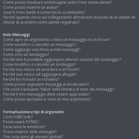
Come posso mostrare un’immagine sotto il mio nome utente?
Come posso inserire un avatar?
Qual è il mio livello e come faccio a cambiarlo?
Perché quando clicco sul collegamento all’indirizzo di posta di un utente mi
chiede di accedere come utente registrato?
Invio Messaggi
Come apro un argomento o invio un messaggio in un forum?
Come modifico o cancello un messaggio?
Come aggiungo una firma ai miei messaggi?
Come creo un sondaggio?
Perché non è possibile aggiungere ulteriori opzioni del sondaggio?
Come modifico o cancello un sondaggio?
Perché non riesco ad accedere a un forum?
Perché non riesco ad aggiungere allegati?
Perché ho ricevuto un richiamo?
Come posso segnalare messaggi ai moderatori?
Che cos’è il pulsante “Salva” nella finestra di invio dei messaggi?
Perché il mio messaggio deve essere approvato?
Come posso spostare in cima un mio argomento?
Formattazione e tipi di argomenti
Cos’è il BBCode?
Posso usare l’HTML?
Cosa sono le emoticon?
Posso inserire delle immagini?
Che cosa sono gli annunci globali?