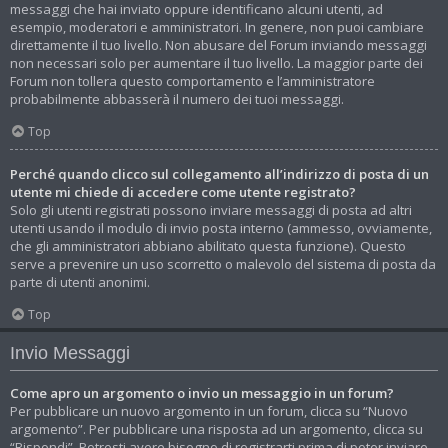
messaggi che hai inviato oppure identificano alcuni utenti, ad
esempio, moderatori e amministratori. In genere, non puoi cambiare
direttamente il tuo livello. Non abusare del Forum inviando messaggi
non necessari solo per aumentare il tuo livello. La maggior parte dei
Forum non tollera questo comportamento e l’amministratore
probabilmente abbasserà il numero dei tuoi messaggi.
Top
Perché quando clicco sul collegamento all’indirizzo di posta di un
utente mi chiede di accedere come utente registrato?
Solo gli utenti registrati possono inviare messaggi di posta ad altri
utenti usando il modulo di invio posta interno (ammesso, ovviamente,
che gli amministratori abbiano abilitato questa funzione). Questo
serve a prevenire un uso scorretto o malevolo del sistema di posta da
parte di utenti anonimi.
Top
Invio Messaggi
Come apro un argomento o invio un messaggio in un forum?
Per pubblicare un nuovo argomento in un forum, clicca su “Nuovo
argomento”. Per pubblicare una risposta ad un argomento, clicca su
“Rispondi”. Potresti avere bisogno di registrarti prima di poter inviare