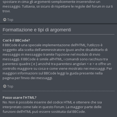
spostare in cima gli argomenti semplicemente inserendovi un
messaggio. Tuttavia, sii sicuro di rispettare le regole del forum in cui ti
trovi.
Top
Formattazione e tipi di argomenti
Cos’è il BBCode?
Il BBCode è una speciale implementazione dell’HTML; l’utilizzo è
soggetto alla scelta dell’amministratore (puoi anche disabilitarlo di
messaggio in messaggio tramite l’opzione nel modulo di invio
messaggi). Il BBCode è simile all’HTML, i comandi sono racchiusi tra
parentesi quadre [ e ] anziché tra parentesi angolari < e > e offre un
controllo maggiore su cosa e come viene mostrato nei messaggi. Per
maggiori informazioni sul BBCode leggi la guida presente nella
pagina per l’invio dei messaggi.
Top
Posso usare l’HTML?
No. Non è possibile inserire del codice HTML e ottenere che sia
interpretato come tale in questo Forum. La maggior parte delle
funzioni dell’HTML può essere sostituita dal BBCode.