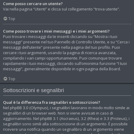
Come posso cercare un utente?
Vai nella pagina “Utenti” e clicca sul collegamento “trova utente”.
Top
Come posso trovare i miei messaggi e i miei argomenti?
Puoi trovare i messaggi da te inseriti cliccando su “Mostra i tuoi
messaggi” presente nel tuo Pannello di Controllo Utente, e su “Cerca i
messaggi dell’utente” presente nella pagina del tuo profilo. Puoi
cercare i tuoi argomenti, usando la pagina di ricerca avanzata,
compilando i vari campi opportunamente. Puoi comunque trovare
rapidamente i tuoi messaggi, cliccando sull’omonima funzione “I tuoi
messaggi”, generalmente disponibile in ogni pagina della Board.
Top
Sottoscrizioni e segnalibri
Qual è la differenza fra segnalibri e sottoscrizioni?
Nel phpBB 3.0 (Olympus), i segnalibri lavorano in modo molto simile ai
segnalibri di un browser web. Non si viene avvisati in caso di
aggiornamento. Nel phpBB 3.1 (Ascraeus), 3.2 (Rhea) e 3.3 (Proteus), i
segnalibri sono simili alla sottoscrizione di un argomento. È possibile
ricevere una notifica quando un segnalibro di un argomento viene