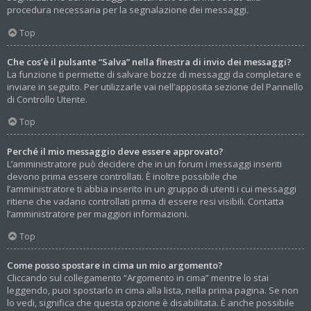
procedura necessaria per la segnalazione dei messaggi.
Top
Che cos’è il pulsante “Salva” nella finestra di invio dei messaggi?
La funzione ti permette di salvare bozze di messaggi da completare e
inviare in seguito. Per utilizzarle vai nell’apposita sezione del Pannello
di Controllo Utente.
Top
Perché il mio messaggio deve essere approvato?
L’amministratore può decidere che in un forum i messaggi inseriti
devono prima essere controllati. È inoltre possibile che
l’amministratore ti abbia inserito in un gruppo di utenti i cui messaggi
ritiene che vadano controllati prima di essere resi visibili. Contatta
l’amministratore per maggiori informazioni.
Top
Come posso spostare in cima un mio argomento?
Cliccando sul collegamento “Argomento in cima” mentre lo stai
leggendo, puoi spostarlo in cima alla lista, nella prima pagina. Se non
lo vedi, significa che questa opzione è disabilitata. È anche possibile