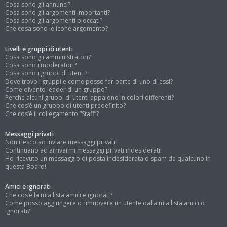
Cosa sono gli annunci?
Cosa sono gli argomenti importanti?
Cosa sono gli argomenti bloccati?
Che cosa sono le icone argomento?
Livelli e gruppi di utenti
Cosa sono gli amministratori?
Cosa sono i moderatori?
Cosa sono i gruppi di utenti?
Dove trovo i gruppi e come posso far parte di uno di essi?
Come divento leader di un gruppo?
Perché alcuni gruppi di utenti appaiono in colori differenti?
Che cos’è un gruppo di utenti predefinito?
Che cos’è il collegamento “Staff”?
Messaggi privati
Non riesco ad inviare messaggi privati!
Continuano ad arrivarmi messaggi privati indesiderati!
Ho ricevuto un messaggio di posta indesiderata o spam da qualcuno in
questa Board!
Amici e ignorati
Che cos’è la mia lista amici e ignorati?
Come posso aggiungere o rimuovere un utente dalla mia lista amici o
ignorati?