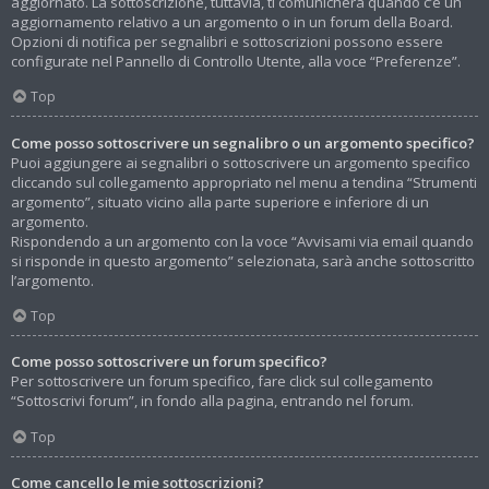
aggiornato. La sottoscrizione, tuttavia, ti comunicherà quando c’è un
aggiornamento relativo a un argomento o in un forum della Board.
Opzioni di notifica per segnalibri e sottoscrizioni possono essere
configurate nel Pannello di Controllo Utente, alla voce “Preferenze”.
Top
Come posso sottoscrivere un segnalibro o un argomento specifico?
Puoi aggiungere ai segnalibri o sottoscrivere un argomento specifico
cliccando sul collegamento appropriato nel menu a tendina “Strumenti
argomento”, situato vicino alla parte superiore e inferiore di un
argomento.
Rispondendo a un argomento con la voce “Avvisami via email quando
si risponde in questo argomento” selezionata, sarà anche sottoscritto
l’argomento.
Top
Come posso sottoscrivere un forum specifico?
Per sottoscrivere un forum specifico, fare click sul collegamento
“Sottoscrivi forum”, in fondo alla pagina, entrando nel forum.
Top
Come cancello le mie sottoscrizioni?