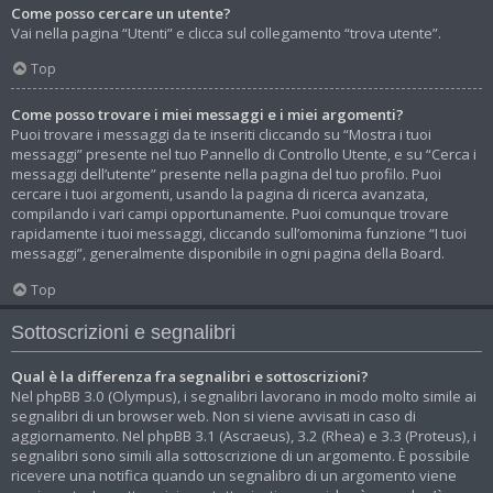
Come posso cercare un utente?
Vai nella pagina “Utenti” e clicca sul collegamento “trova utente”.
Top
Come posso trovare i miei messaggi e i miei argomenti?
Puoi trovare i messaggi da te inseriti cliccando su “Mostra i tuoi
messaggi” presente nel tuo Pannello di Controllo Utente, e su “Cerca i
messaggi dell’utente” presente nella pagina del tuo profilo. Puoi
cercare i tuoi argomenti, usando la pagina di ricerca avanzata,
compilando i vari campi opportunamente. Puoi comunque trovare
rapidamente i tuoi messaggi, cliccando sull’omonima funzione “I tuoi
messaggi”, generalmente disponibile in ogni pagina della Board.
Top
Sottoscrizioni e segnalibri
Qual è la differenza fra segnalibri e sottoscrizioni?
Nel phpBB 3.0 (Olympus), i segnalibri lavorano in modo molto simile ai
segnalibri di un browser web. Non si viene avvisati in caso di
aggiornamento. Nel phpBB 3.1 (Ascraeus), 3.2 (Rhea) e 3.3 (Proteus), i
segnalibri sono simili alla sottoscrizione di un argomento. È possibile
ricevere una notifica quando un segnalibro di un argomento viene