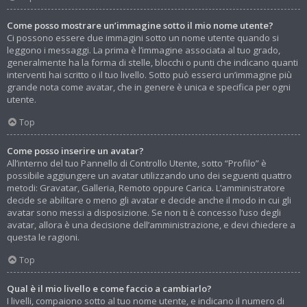
Come posso mostrare un’immagine sotto il mio nome utente?
Ci possono essere due immagini sotto un nome utente quando si
leggono i messaggi. La prima è l’immagine associata al tuo grado,
generalmente ha la forma di stelle, blocchi o punti che indicano quanti
interventi hai scritto o il tuo livello. Sotto può esserci un’immagine più
grande nota come avatar, che in genere è unica e specifica per ogni
utente.
Top
Come posso inserire un avatar?
All’interno del tuo Pannello di Controllo Utente, sotto “Profilo” è
possibile aggiungere un avatar utilizzando uno dei seguenti quattro
metodi: Gravatar, Galleria, Remoto oppure Carica. L’amministratore
decide se abilitare o meno gli avatar e decide anche il modo in cui gli
avatar sono messi a disposizione. Se non ti è concesso l’uso degli
avatar, allora è una decisione dell’amministrazione, e devi chiedere a
questa le ragioni.
Top
Qual è il mio livello e come faccio a cambiarlo?
I livelli, compaiono sotto al tuo nome utente, e indicano il numero di