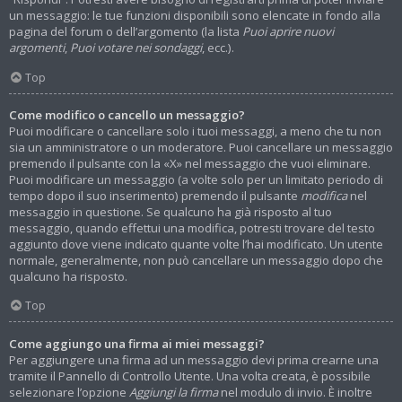
un messaggio: le tue funzioni disponibili sono elencate in fondo alla
pagina del forum o dell’argomento (la lista
Puoi aprire nuovi
argomenti
,
Puoi votare nei sondaggi
, ecc.).
Top
Come modifico o cancello un messaggio?
Puoi modificare o cancellare solo i tuoi messaggi, a meno che tu non
sia un amministratore o un moderatore. Puoi cancellare un messaggio
premendo il pulsante con la «X» nel messaggio che vuoi eliminare.
Puoi modificare un messaggio (a volte solo per un limitato periodo di
tempo dopo il suo inserimento) premendo il pulsante
modifica
nel
messaggio in questione. Se qualcuno ha già risposto al tuo
messaggio, quando effettui una modifica, potresti trovare del testo
aggiunto dove viene indicato quante volte l’hai modificato. Un utente
normale, generalmente, non può cancellare un messaggio dopo che
qualcuno ha risposto.
Top
Come aggiungo una firma ai miei messaggi?
Per aggiungere una firma ad un messaggio devi prima crearne una
tramite il Pannello di Controllo Utente. Una volta creata, è possibile
selezionare l’opzione
Aggiungi la firma
nel modulo di invio. È inoltre