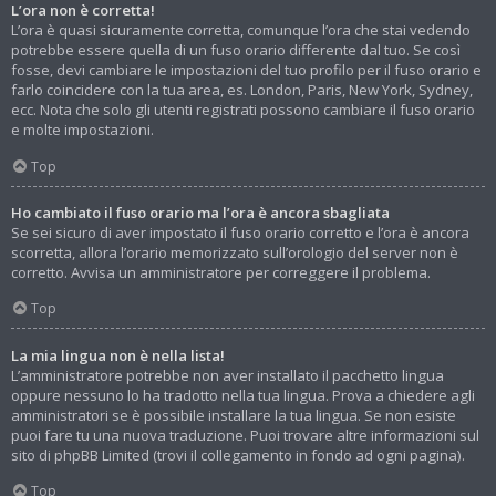
L’ora non è corretta!
L’ora è quasi sicuramente corretta, comunque l’ora che stai vedendo
potrebbe essere quella di un fuso orario differente dal tuo. Se così
fosse, devi cambiare le impostazioni del tuo profilo per il fuso orario e
farlo coincidere con la tua area, es. London, Paris, New York, Sydney,
ecc. Nota che solo gli utenti registrati possono cambiare il fuso orario
e molte impostazioni.
Top
Ho cambiato il fuso orario ma l’ora è ancora sbagliata
Se sei sicuro di aver impostato il fuso orario corretto e l’ora è ancora
scorretta, allora l’orario memorizzato sull’orologio del server non è
corretto. Avvisa un amministratore per correggere il problema.
Top
La mia lingua non è nella lista!
L’amministratore potrebbe non aver installato il pacchetto lingua
oppure nessuno lo ha tradotto nella tua lingua. Prova a chiedere agli
amministratori se è possibile installare la tua lingua. Se non esiste
puoi fare tu una nuova traduzione. Puoi trovare altre informazioni sul
sito di phpBB Limited (trovi il collegamento in fondo ad ogni pagina).
Top