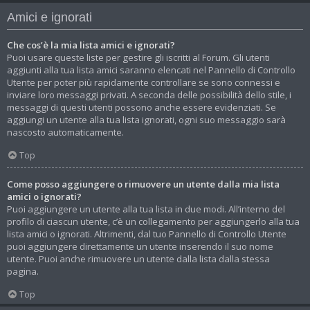
Amici e ignorati
Che cos’è la mia lista amici e ignorati?
Puoi usare queste liste per gestire gli iscritti al Forum. Gli utenti
aggiunti alla tua lista amici saranno elencati nel Pannello di Controllo
Utente per poter più rapidamente controllare se sono connessi e
inviare loro messaggi privati. A seconda delle possibilità dello stile, i
messaggi di questi utenti possono anche essere evidenziati. Se
aggiungi un utente alla tua lista ignorati, ogni suo messaggio sarà
nascosto automaticamente.
Top
Come posso aggiungere o rimuovere un utente dalla mia lista
amici o ignorati?
Puoi aggiungere un utente alla tua lista in due modi. All’interno del
profilo di ciascun utente, c’è un collegamento per aggiungerlo alla tua
lista amici o ignorati. Altrimenti, dal tuo Pannello di Controllo Utente
puoi aggiungere direttamente un utente inserendo il suo nome
utente. Puoi anche rimuovere un utente dalla lista dalla stessa
pagina.
Top