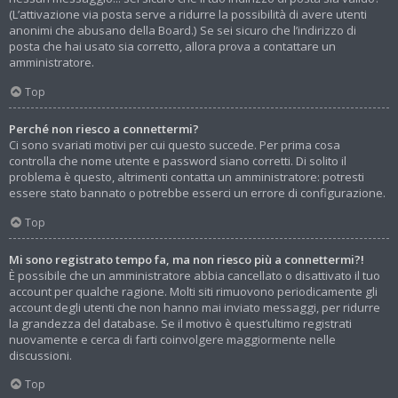
(L’attivazione via posta serve a ridurre la possibilità di avere utenti
anonimi che abusano della Board.) Se sei sicuro che l’indirizzo di
posta che hai usato sia corretto, allora prova a contattare un
amministratore.
Top
Perché non riesco a connettermi?
Ci sono svariati motivi per cui questo succede. Per prima cosa
controlla che nome utente e password siano corretti. Di solito il
problema è questo, altrimenti contatta un amministratore: potresti
essere stato bannato o potrebbe esserci un errore di configurazione.
Top
Mi sono registrato tempo fa, ma non riesco più a connettermi?!
È possibile che un amministratore abbia cancellato o disattivato il tuo
account per qualche ragione. Molti siti rimuovono periodicamente gli
account degli utenti che non hanno mai inviato messaggi, per ridurre
la grandezza del database. Se il motivo è quest’ultimo registrati
nuovamente e cerca di farti coinvolgere maggiormente nelle
discussioni.
Top