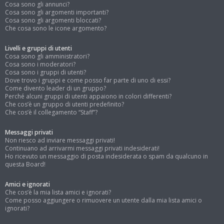
Cosa sono gli annunci?
Cosa sono gli argomenti importanti?
Cosa sono gli argomenti bloccati?
Che cosa sono le icone argomento?
Livelli e gruppi di utenti
Cosa sono gli amministratori?
Cosa sono i moderatori?
Cosa sono i gruppi di utenti?
Dove trovo i gruppi e come posso far parte di uno di essi?
Come divento leader di un gruppo?
Perché alcuni gruppi di utenti appaiono in colori differenti?
Che cos’è un gruppo di utenti predefinito?
Che cos’è il collegamento “Staff”?
Messaggi privati
Non riesco ad inviare messaggi privati!
Continuano ad arrivarmi messaggi privati indesiderati!
Ho ricevuto un messaggio di posta indesiderata o spam da qualcuno in
questa Board!
Amici e ignorati
Che cos’è la mia lista amici e ignorati?
Come posso aggiungere o rimuovere un utente dalla mia lista amici o
ignorati?