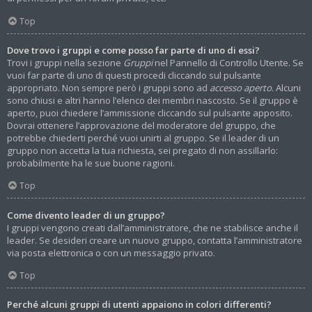
Top
Dove trovo i gruppi e come posso far parte di uno di essi?
Trovi i gruppi nella sezione
Gruppi
nel Pannello di Controllo Utente. Se
vuoi far parte di uno di questi procedi cliccando sul pulsante
appropriato. Non sempre però i gruppi sono ad
accesso aperto
. Alcuni
sono chiusi e altri hanno l’elenco dei membri nascosto. Se il gruppo è
aperto, puoi chiedere l’ammissione cliccando sul pulsante apposito.
Dovrai ottenere l’approvazione del moderatore del gruppo, che
potrebbe chiederti perché vuoi unirti al gruppo. Se il leader di un
gruppo non accetta la tua richiesta, sei pregato di non assillarlo:
probabilmente ha le sue buone ragioni.
Top
Come divento leader di un gruppo?
I gruppi vengono creati dall’amministratore, che ne stabilisce anche il
leader. Se desideri creare un nuovo gruppo, contatta l’amministratore
via posta elettronica o con un messaggio privato.
Top
Perché alcuni gruppi di utenti appaiono in colori differenti?