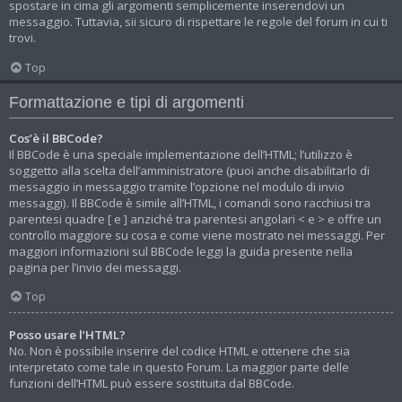
spostare in cima gli argomenti semplicemente inserendovi un
messaggio. Tuttavia, sii sicuro di rispettare le regole del forum in cui ti
trovi.
Top
Formattazione e tipi di argomenti
Cos’è il BBCode?
Il BBCode è una speciale implementazione dell’HTML; l’utilizzo è
soggetto alla scelta dell’amministratore (puoi anche disabilitarlo di
messaggio in messaggio tramite l’opzione nel modulo di invio
messaggi). Il BBCode è simile all’HTML, i comandi sono racchiusi tra
parentesi quadre [ e ] anziché tra parentesi angolari < e > e offre un
controllo maggiore su cosa e come viene mostrato nei messaggi. Per
maggiori informazioni sul BBCode leggi la guida presente nella
pagina per l’invio dei messaggi.
Top
Posso usare l’HTML?
No. Non è possibile inserire del codice HTML e ottenere che sia
interpretato come tale in questo Forum. La maggior parte delle
funzioni dell’HTML può essere sostituita dal BBCode.