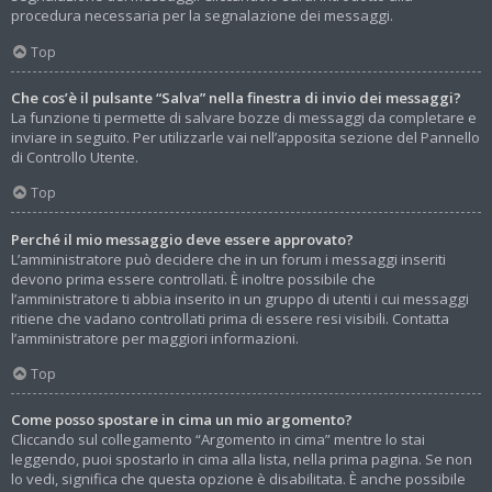
procedura necessaria per la segnalazione dei messaggi.
Top
Che cos’è il pulsante “Salva” nella finestra di invio dei messaggi?
La funzione ti permette di salvare bozze di messaggi da completare e
inviare in seguito. Per utilizzarle vai nell’apposita sezione del Pannello
di Controllo Utente.
Top
Perché il mio messaggio deve essere approvato?
L’amministratore può decidere che in un forum i messaggi inseriti
devono prima essere controllati. È inoltre possibile che
l’amministratore ti abbia inserito in un gruppo di utenti i cui messaggi
ritiene che vadano controllati prima di essere resi visibili. Contatta
l’amministratore per maggiori informazioni.
Top
Come posso spostare in cima un mio argomento?
Cliccando sul collegamento “Argomento in cima” mentre lo stai
leggendo, puoi spostarlo in cima alla lista, nella prima pagina. Se non
lo vedi, significa che questa opzione è disabilitata. È anche possibile