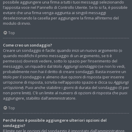
possibile aggiungere una firma a tutti i tuoi messaggi selezionando
l’apposita voce nel Pannello di Controllo Utente. Se lo si fa, è possibile
evitare che una firma venga aggiunta ai singoli messaggi
deselezionando la casella per aggiungere la firma all’interno del
modulo di invio.
Top
Come creo un sondaggio?
Creare un sondaggio è facile: quando inizi un nuovo argomento (o
quando modifichi il primo messaggio di un argomento, se ti è
permesso) dovresti vedere, sotto lo spazio per l’inserimento del
messaggio, un riquadro dal titolo
Aggiungi sondaggio
(se non lo vedi,
probabilmente non hai il diritto di creare sondaggi). Basta inserire un
titolo per il sondaggio e almeno due opzioni di risposta (per inserire
un’opzione di risposta, scrivila nell’apposito spazio e clicca su
Aggiungi
un’opzione
). Puoi anche stabilire i giorni di durata del sondaggio (0 per
non porre limiti). C’è un limite al numero di opzioni di risposta che puoi
aggiungere, stabilito dall’amministratore.
Top
Perché non è possibile aggiungere ulteriori opzioni del
sondaggio?
Il limite per le opzioni del sondaggio è impostato dall’amministratore.