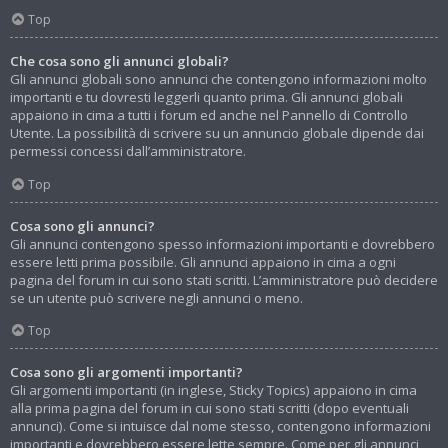
Top
Che cosa sono gli annunci globali?
Gli annunci globali sono annunci che contengono informazioni molto
importanti e tu dovresti leggerli quanto prima. Gli annunci globali
appaiono in cima a tutti i forum ed anche nel Pannello di Controllo
Utente. La possibilità di scrivere su un annuncio globale dipende dai
permessi concessi dall’amministratore.
Top
Cosa sono gli annunci?
Gli annunci contengono spesso informazioni importanti e dovrebbero
essere letti prima possibile. Gli annunci appaiono in cima a ogni
pagina del forum in cui sono stati scritti. L’amministratore può decidere
se un utente può scrivere negli annunci o meno.
Top
Cosa sono gli argomenti importanti?
Gli argomenti importanti (in inglese, Sticky Topics) appaiono in cima
alla prima pagina del forum in cui sono stati scritti (dopo eventuali
annunci). Come si intuisce dal nome stesso, contengono informazioni
importanti e dovrebbero essere lette sempre. Come per gli annunci,