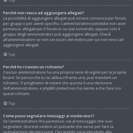
Top
Perché non riesco ad aggiungere allegati?
La possibilità di aggiungere allegati può essere concessa per forum,
per gruppi o per utenti specifici. L’amministratore potrebbe non aver
permesso allegati per il forum in cui stai scrivendo, oppure solo il
gruppo degli amministratori può aggiungere allegati. Chiedi
all’amministratore se non sei sicuro del motivo per cui non riesci ad
aggiungere allegati.
Top
Perché ho ricevuto un richiamo?
Ciascun amministratore ha una propria serie di regole per la propria
Board. Se pensa che tu ne abbia infranta una, può mandarti un
richiamo. Ti preghiamo di notare che questa è una decisione
dell’amministratore, e phpBB Limited non ha niente a che fare con
questi richiami.
Top
Come posso segnalare messaggi ai moderatori?
Se l’amministratore l’ha permesso, vai al messaggio che vuoi
segnalare: dovresti vedere un pulsante che serve per fare la
segnalazione dei messaggi. Cliccandolo sarai introdotto alla