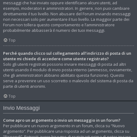
messaggi che hai inviato oppure identificano alcuni utenti, ad
esempio, moderatori e amministratori. In genere, non puoi cambiare
direttamente il tuo livello. Non abusare del Forum inviando messaggi
non necessari solo per aumentare il tuo livello. La maggior parte dei
Forum non tollera questo comportamento e l’amministratore
probabilmente abbasserà il numero dei tuoi messaggi.
Top
Perché quando clicco sul collegamento all’indirizzo di posta di un
utente mi chiede di accedere come utente registrato?
Solo gli utenti registrati possono inviare messaggi di posta ad altri
utenti usando il modulo di invio posta interno (ammesso, ovviamente,
che gli amministratori abbiano abilitato questa funzione). Questo
serve a prevenire un uso scorretto o malevolo del sistema di posta da
parte di utenti anonimi.
Top
Invio Messaggi
Come apro un argomento o invio un messaggio in un forum?
Per pubblicare un nuovo argomento in un forum, clicca su “Nuovo
argomento”. Per pubblicare una risposta ad un argomento, clicca su
“Rispondi”. Potresti avere bisogno di registrarti prima di poter inviare