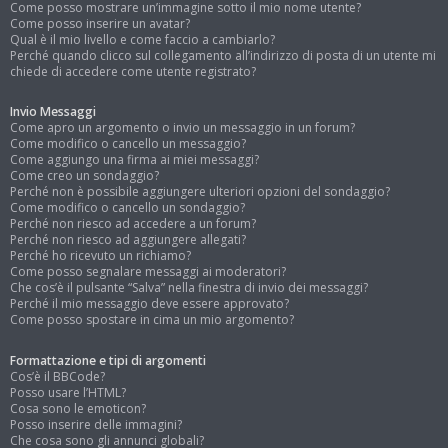
Come posso mostrare un’immagine sotto il mio nome utente?
Come posso inserire un avatar?
Qual è il mio livello e come faccio a cambiarlo?
Perché quando clicco sul collegamento all’indirizzo di posta di un utente mi
chiede di accedere come utente registrato?
Invio Messaggi
Come apro un argomento o invio un messaggio in un forum?
Come modifico o cancello un messaggio?
Come aggiungo una firma ai miei messaggi?
Come creo un sondaggio?
Perché non è possibile aggiungere ulteriori opzioni del sondaggio?
Come modifico o cancello un sondaggio?
Perché non riesco ad accedere a un forum?
Perché non riesco ad aggiungere allegati?
Perché ho ricevuto un richiamo?
Come posso segnalare messaggi ai moderatori?
Che cos’è il pulsante “Salva” nella finestra di invio dei messaggi?
Perché il mio messaggio deve essere approvato?
Come posso spostare in cima un mio argomento?
Formattazione e tipi di argomenti
Cos’è il BBCode?
Posso usare l’HTML?
Cosa sono le emoticon?
Posso inserire delle immagini?
Che cosa sono gli annunci globali?