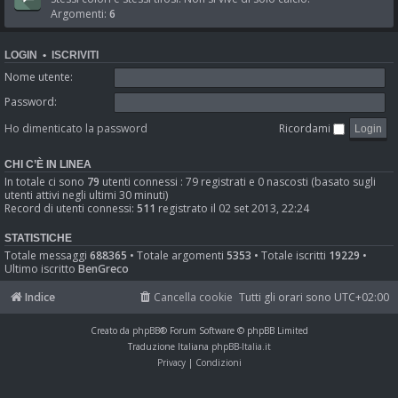
Argomenti:
6
LOGIN
•
ISCRIVITI
Nome utente:
Password:
Ho dimenticato la password
Ricordami
CHI C’È IN LINEA
In totale ci sono
79
utenti connessi : 79 registrati e 0 nascosti (basato sugli
utenti attivi negli ultimi 30 minuti)
Record di utenti connessi:
511
registrato il 02 set 2013, 22:24
STATISTICHE
Totale messaggi
688365
• Totale argomenti
5353
• Totale iscritti
19229
•
Ultimo iscritto
BenGreco
Indice
Cancella cookie
Tutti gli orari sono
UTC+02:00
Creato da
phpBB
® Forum Software © phpBB Limited
Traduzione Italiana
phpBB-Italia.it
Privacy
|
Condizioni